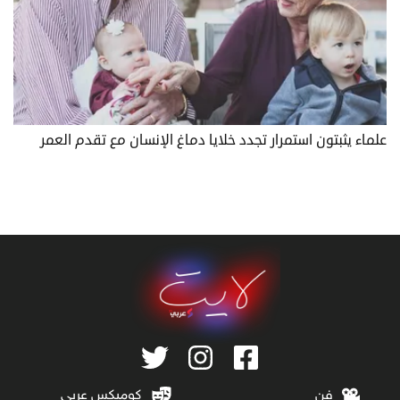
علماء يثبتون استمرار تجدد خلايا دماغ الإنسان مع تقدم العمر
فن
كوميكس عربي