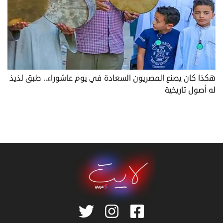
هكذا كان يصنع المصريون السعادة في يوم عاشوراء.. طبق لذيذ
له أصول تاريخية