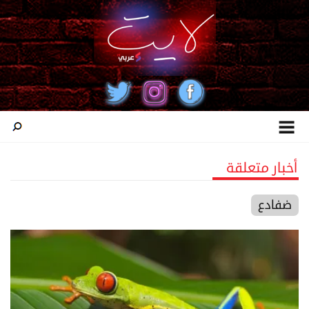
أخبار متعلقة
ضفادع