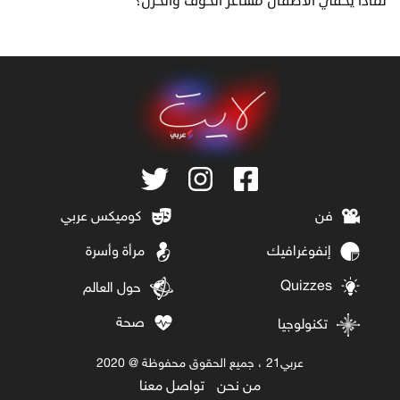
لماذا يخفي الأطفال مشاعر الخوف والحزن؟
فن
كوميكس عربي
إنفوغرافيك
مرأة وأسرة
Quizzes
حول العالم
صحة
تكنولوجيا
عربي21 ، جميع الحقوق محفوظة @ 2020
من نحن
تواصل معنا