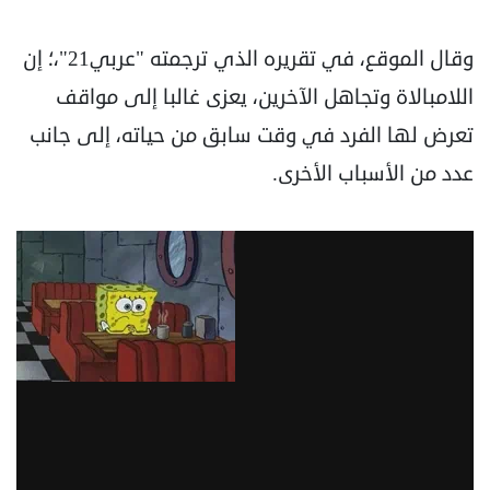
وقال الموقع، في تقريره الذي ترجمته "عربي21"،؛ إن
اللامبالاة وتجاهل الآخرين، يعزى غالبا إلى مواقف
تعرض لها الفرد في وقت سابق من حياته، إلى جانب
عدد من الأسباب الأخرى.