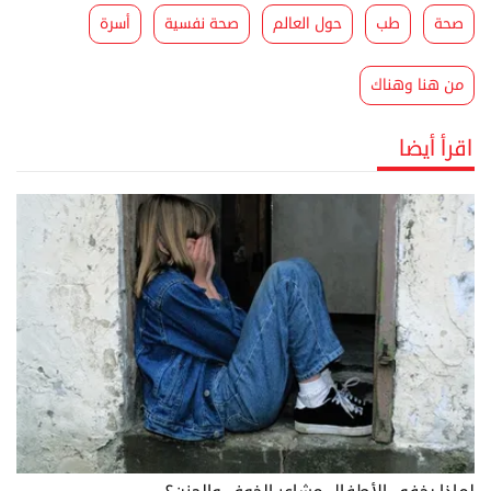
صحة
طب
حول العالم
صحة نفسية
أسرة
من هنا وهناك
اقرأ أيضا