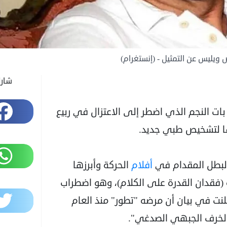
ويليس عن التمثيل - (إنستغرام)
شار
Facebook
ات النجم الذي اضطر إلى الاعتزال في ربيع
WhatsApp
أفلام
الحركة وأبرزها
فقدان القدرة على الكلام)، وهو اضطراب
Twitter
لنت في بيان أن مرضه "تطور" منذ العام
ي الخرف الجبهي الصدغي".