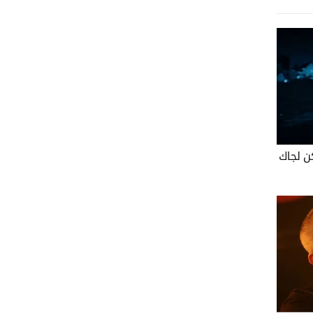
ن لجاك