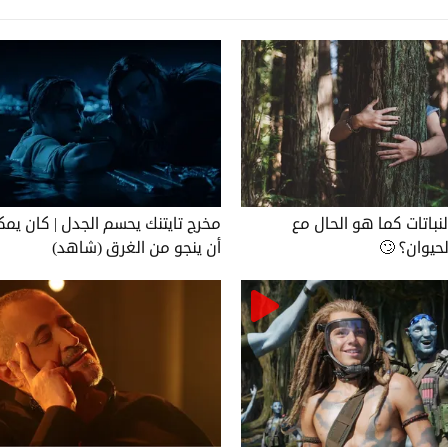
لنباتات كما هو الحال مع
مخرج تايتنك يحسم الجدل | كان يمك
لحيوان؟ 🙄
أن ينجو من الغرق (شاهد)