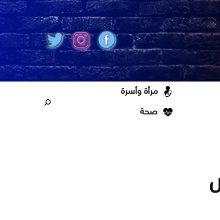
مرأة وأسرة
صحة
ص