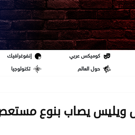
كوميكس عربي
إنفوغرافيك
حول العالم
تكنولوجيا
س ويليس يصاب بنوع مستع