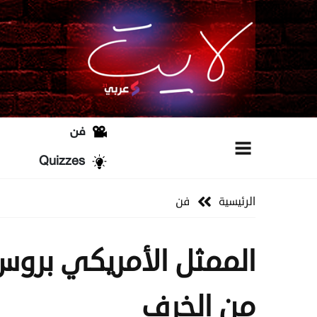
فن
Quizzes
الرئيسية
فن
الممثل الأمريكي برو
من الخرف