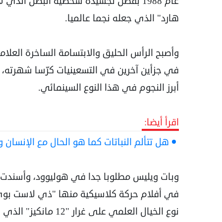
عام 1988 بفضل تجسيده شخصية البطل الذي
هارد" الذي جعله نجما عالميا.
وأصبح الرأس الحليق والابتسامة الساخرة العلام
في جزأين آخرين في التسعينيات كرّسا شهرته، 
أبرز النجوم في هذا النوع السينمائي.
اقرأ أيضا:
هل تتألم النباتات كما هو الحال مع الإنسان و
وبات ويليس مطلوبا جدا في هوليوود، وأسندت إل
في أفلام حركة كلاسيكية منها "ذي لاست بوي
نوع الخيال العلمي على