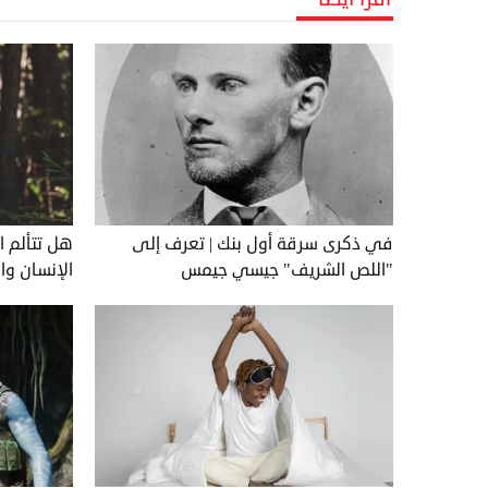
في ذكرى سرقة أول بنك | تعرف إلى
هل تتألم ا
"اللص الشريف" جيسي جيمس
الإنسان وا