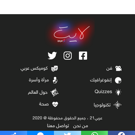
فن
كوميكس عربي
إنفوغرافيك
مرأة وأسرة
Quizzes
حول العالم
صحة
تكنولوجيا
عربي21 ، جميع الحقوق محفوظة @ 2020
من نحن
تواصل معنا
Share
Messenger
Twitter
WhatsApp
Facebook