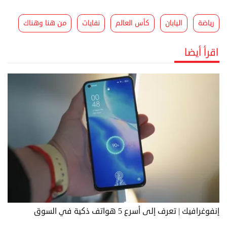
رياضة
اليابان
كأس العالم
نفايات
من هنا وهناك
اقرأ أيضا
إنفوغرافيك | تعرف إلى أسرع 5 هواتف ذكية في السوق