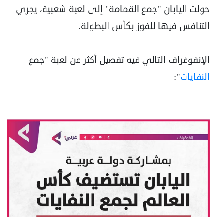
حولت اليابان "جمع القمامة" إلى لعبة شعبية، يجري
التنافس فيها للفوز بكأس البطولة.
الإنفوغراف التالي فيه تفصيل أكثر عن لعبة "جمع
النفايات
":