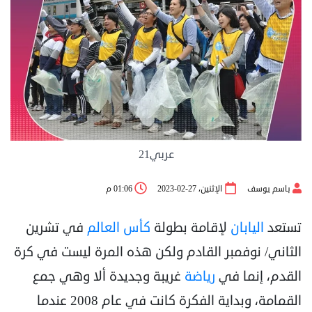
عربي21
باسم يوسف
الإثنين، 27-02-2023
01:06 م
تستعد
اليابان
لإقامة بطولة
كأس العالم
في تشرين
الثاني/ نوفمبر القادم ولكن هذه المرة ليست في كرة
القدم، إنما في
رياضة
غريبة وجديدة ألا وهي جمع
القمامة، وبداية الفكرة كانت في عام 2008 عندما