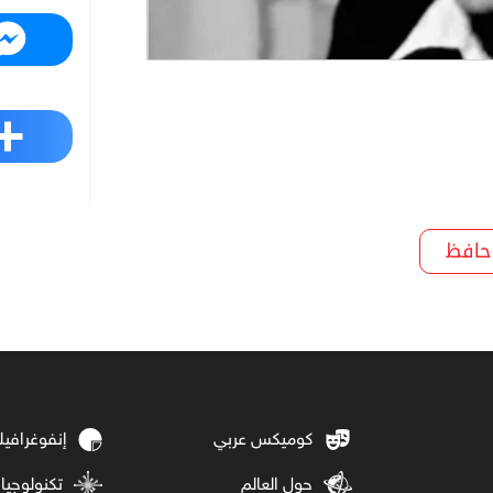
Messenger
Share
 حافظ
كوميكس عربي
إنفوغرافي
حول العالم
تكنولوجيا