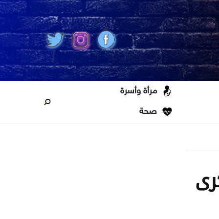
مرأة وأسرة
صحة
كرى