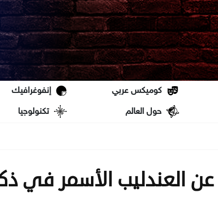
كوميكس عربي
إنفوغرافيك
حول العالم
تكنولوجيا
اتك عن العندليب الأسمر في ذ