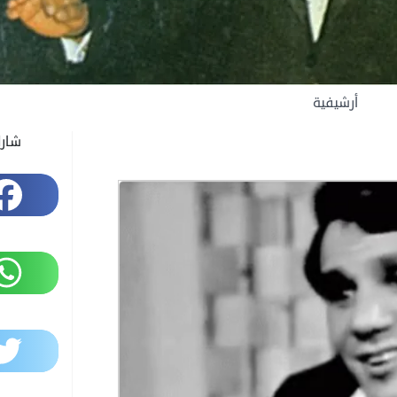
أرشيفية
شار
Facebook
WhatsApp
Twitter