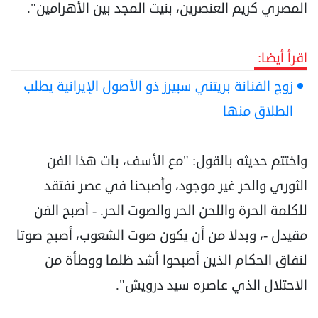
المصري كريم العنصرين، بنيت المجد بين الأهرامين".
اقرأ أيضا:
زوج الفنانة بريتني سبيرز ذو الأصول الإيرانية يطلب
الطلاق منها
واختتم حديثه بالقول: "مع الأسف، بات هذا الفن
الثوري والحر غير موجود، وأصبحنا في عصر نفتقد
للكلمة الحرة واللحن الحر والصوت الحر. - أصبح الفن
مقيدل -، وبدلا من أن يكون صوت الشعوب، أصبح صوتا
لنفاق الحكام الذين أصبحوا أشد ظلما ووطأة من
الاحتلال الذي عاصره سيد درويش".