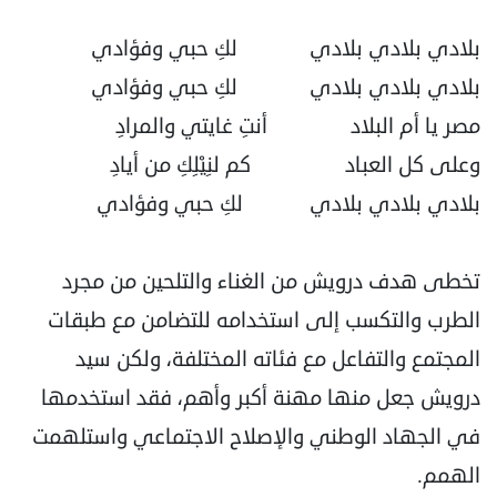
بلادي بلادي بلادي لكِ حبي وفؤادي
بلادي بلادي بلادي لكِ حبي وفؤادي
مصر يا أم البلاد أنتِ غايتي والمرادِ
وعلى كل العباد كم لنِيْلِكِ من أيادِ
بلادي بلادي بلادي لكِ حبي وفؤادي
تخطى هدف درويش من الغناء والتلحين من مجرد
الطرب والتكسب إلى استخدامه للتضامن مع طبقات
المجتمع والتفاعل مع فئاته المختلفة، ولكن سيد
درويش جعل منها مهنة أكبر وأهم، فقد استخدمها
في الجهاد الوطني والإصلاح الاجتماعي واستلهمت
الهمم.