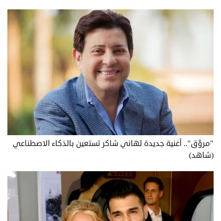
"مروَّق".. أغنية جديدة لهاني شاكر تستعين بالذكاء الاصطناعي
(شاهد)