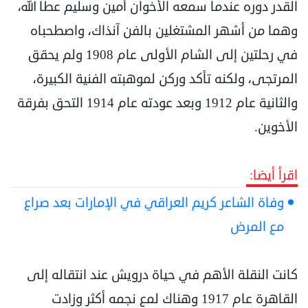
القدر دوره عندما سمعه الأخوان أمين وسليم عطا الله،
وهما من أشهر المشتغلين بالفن آنذاك، واصطحباه
في رحلتين إلى الشام الأولى عام 1908 ولم يحقق
المرتجى، ولكنه تأكد وركن لموهبته الفنية الكبيرة،
والثانية عام 1912 وبعد عودته عام 1914 التحق بفرقة
الأخوين.
اقرأ أيضا:
وفاة الشاعر كريم العراقي في الإمارات بعد صراع
مع المرض
كانت النقلة الأهم في حياة درويش عند انتقاله إلى
القاهرة عام 1917 وهناك لمع نجمه أكثر وزادت