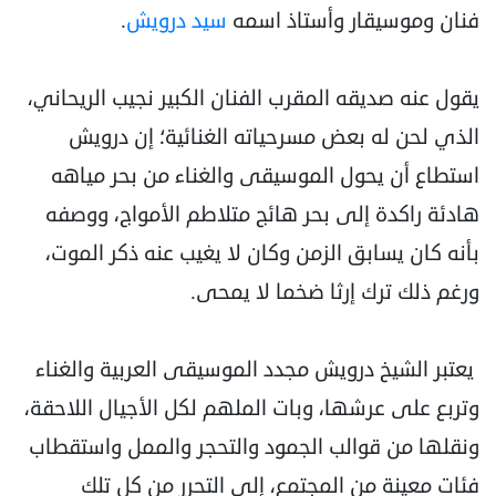
فنان وموسيقار وأستاذ اسمه
سيد درويش
.
يقول عنه صديقه المقرب الفنان الكبير نجيب الريحاني،
الذي لحن له بعض مسرحياته الغنائية؛ إن درويش
استطاع أن يحول الموسيقى والغناء من بحر مياهه
هادئة راكدة إلى بحر هائج متلاطم الأمواج، ووصفه
بأنه كان يسابق الزمن وكان لا يغيب عنه ذكر الموت،
ورغم ذلك ترك إرثا ضخما لا يمحى.
يعتبر الشيخ درويش مجدد الموسيقى العربية والغناء
وتربع على عرشها، وبات الملهم لكل الأجيال اللاحقة،
ونقلها من قوالب الجمود والتحجر والممل واستقطاب
فئات معينة من المجتمع، إلى التحرر من كل تلك