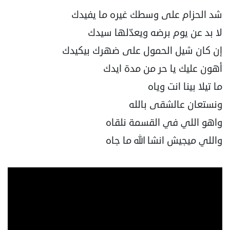
شد الحزام على وسطك غيره ما يفيدك
لا بد عن يوم برضه ويعدّلها سيدك
إن كان شيل الحمول على ضهرك بيكيدك
أهون عليك يا حر من مدة ايدك
ما تيلا بينا انت وياه
ونستعان عالشقى بالله
واهو اللي في القسمة نلقاه
واللي ميجيش انشا الله ما جاه