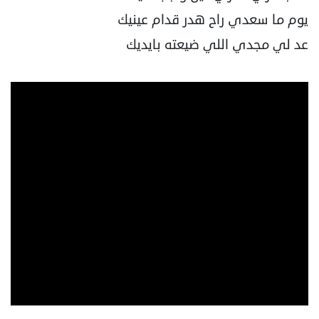
يوم ما سعدي راح هدر قدام عينيك
عد لي مجدي اللي ضيعته بايديك