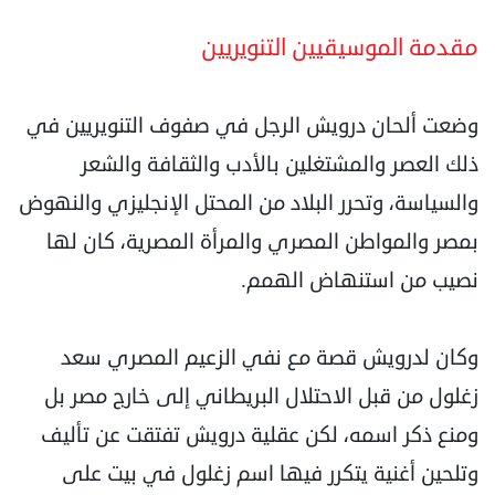
مقدمة الموسيقيين التنويريين
وضعت ألحان درويش الرجل في صفوف التنويريين في
ذلك العصر والمشتغلين بالأدب والثقافة والشعر
والسياسة، وتحرر البلاد من المحتل الإنجليزي والنهوض
بمصر والمواطن المصري والمرأة المصرية، كان لها
نصيب من استنهاض الهمم.
وكان لدرويش قصة مع نفي الزعيم المصري سعد
زغلول من قبل الاحتلال البريطاني إلى خارج مصر بل
ومنع ذكر اسمه، لكن عقلية درويش تفتقت عن تأليف
وتلحين أغنية يتكرر فيها اسم زغلول في بيت على