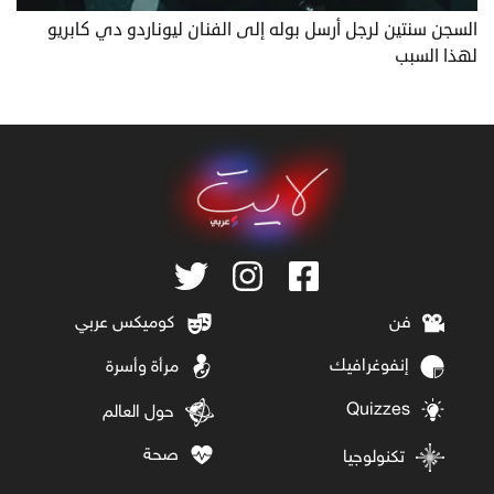
السجن سنتين لرجل أرسل بوله إلى الفنان ليوناردو دي كابريو
لهذا السبب
فن
كوميكس عربي
إنفوغرافيك
مرأة وأسرة
Quizzes
حول العالم
صحة
تكنولوجيا