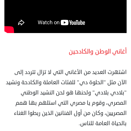
أغاني الوطن والكادحين
اشتهرت العديد من الأغاني التي لا تزال تتردد إلى
الآن مثل "الحلوة دي" للفئات العاملة والكادحة ونشيد
"بلادي بلادي" ولحنها هو لحن النشيد الوطني
المصري، وقوم يا مصري التي استلهم بها همم
المصريين، وكان من أول الفنانين الذين ربطوا الغناء
بالحياة العامة للناس.