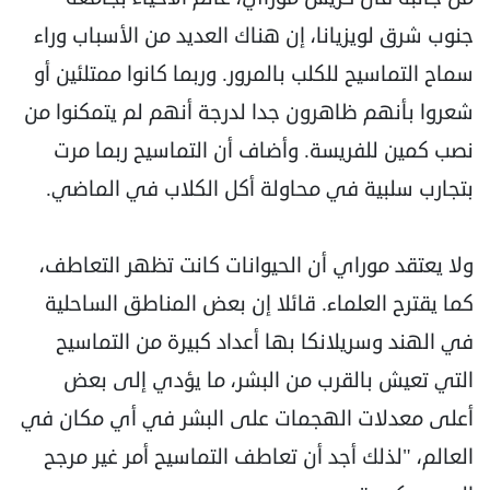
جنوب شرق لويزيانا، إن هناك العديد من الأسباب وراء
سماح التماسيح للكلب بالمرور. وربما كانوا ممتلئين أو
شعروا بأنهم ظاهرون جدا لدرجة أنهم لم يتمكنوا من
نصب كمين للفريسة. وأضاف أن التماسيح ربما مرت
بتجارب سلبية في محاولة أكل الكلاب في الماضي.
ولا يعتقد موراي أن الحيوانات كانت تظهر التعاطف،
كما يقترح العلماء. قائلا إن بعض المناطق الساحلية
في الهند وسريلانكا بها أعداد كبيرة من التماسيح
التي تعيش بالقرب من البشر، ما يؤدي إلى بعض
أعلى معدلات الهجمات على البشر في أي مكان في
العالم، "لذلك أجد أن تعاطف التماسيح أمر غير مرجح