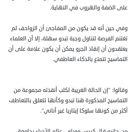
على الضفة والهروب في النهاية.
وفي حين أنه قد يكون من المفاجئ أن الزواحف لم
تغتنم الفرصة لتناول وجبة تبدو سهلة، إلا أن العلماء
يعتقدون أن إنقاذ الجرو يمكن أن يكون علامة على أن
التماسيح تتمتع بالذكاء العاطفي.
وقالوا: "إن الحالة الغريبة لكلب أنقذته مجموعة من
التماسيح المذكورة هنا تبدو وكأنها تتعلق بالتعاطف
أكثر من كونها سلوكا إيثاريا غير أناني".
من جانبه قال كريس موراي، عالم الأحياء بجامعة