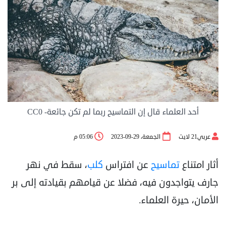
أحد العلماء قال إن التماسيح ربما لم تكن جائعة- CC0
عربي21 لايت
الجمعة، 29-09-2023
05:06 م
أثار امتناع
تماسيح
عن افتراس
كلب
، سقط في نهر
جارف يتواجدون فيه، فضلا عن قيامهم بقيادته إلى بر
الأمان، حيرة العلماء.