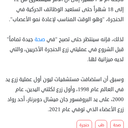
إلى 18 شهراً حتى تستعيد الوظائف الحركية في
الحنجرة، "وهو الوقت المناسب لإعادة نمو الأعصاب".
لذلك، فإنه سينتظر حتى تصبح "في
صحة
جيدة تماماً"
قبل الشروع في عمليتي زرع الحنجرة الأخريين، والتي
لديه ميزانية لها.
وسبق أن استضافت مستشفيات ليون أول عملية زرع يد
في العالم عام 1998، وأول زرع لكلتي اليدين، عام
2000، على يد البروفسور جان ميشال دوبرنار، أحد رواد
زرع الأعضاء الذي توفي عام 2021.
صحة
طب
حنجرة