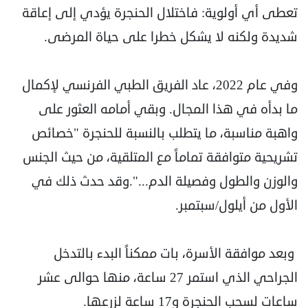
تعطى أي أولوية: فاختلال الحنجرة يؤدي إلى إعاقة
شديدة ولكنه لا يشكل خطرا على حياة المرضى.
وفي عام 2022، عاد الفريق الطبي الفرنسي لإكمال
ما بدأه في هذا المجال. وبقي أمامه العثور على
واهبة مناسبة، ما يتطلب بالنسبة للحنجرة "خصائص
تشريحية متوافقة تماماً مع المتلقية، من حيث الجنس
والوزن والطول وفصيلة الدم...".وقد حدث ذلك في
الأول من أيلول/سبتمبر.
وبعد موافقة الأسرة، بات ممكناً البدء بالتدخل
الجراحي الذي استمر 27 ساعة، منها حوالى عشر
ساعات لسحب الحنجرة و17 ساعة لزرعها.