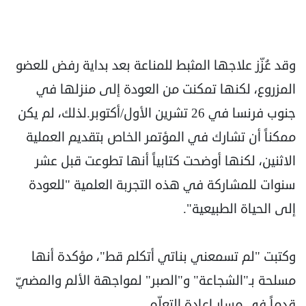
وقد عُزّز علاجها المثبط للمناعة بعد بداية رفض للعضو
المزروع، لكنها تمكنت من العودة إلى منزلها في
جنوب فرنسا في 26 تشرين الأول/أكتوبر.لذلك، لم يكن
ممكناً أن تشارك في المؤتمر الخاص بتقديم العملية
الاثنين، لكنها أوضحت كتابياً أنها تطوعت قبل عشر
سنوات للمشاركة في هذه التجربة العلمية "للعودة
إلى الحياة الطبيعية".
وكتبت "لم تسمعني بناتي أتكلم قط"، مؤكدة أنها
مسلحة بـ"الشجاعة" و"الصبر" لمواجهة الألم والمضيّ
قدماً في مسار إعادة التعلّم.