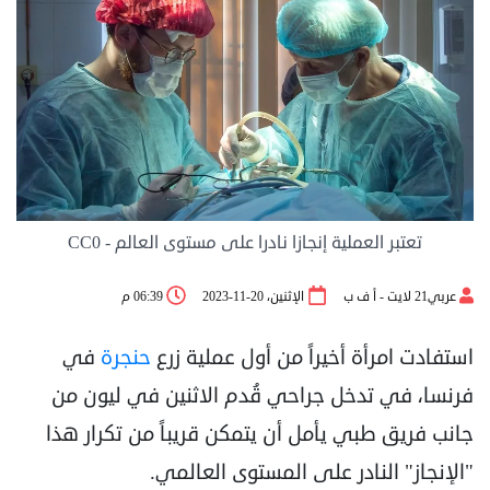
تعتبر العملية إنجازا نادرا على مستوى العالم - CC0
عربي21 لايت - أ ف ب
الإثنين، 20-11-2023
06:39 م
استفادت امرأة أخيراً من أول عملية زرع
حنجرة
في
فرنسا، في تدخل جراحي قُدم الاثنين في ليون من
جانب فريق طبي يأمل أن يتمكن قريباً من تكرار هذا
"الإنجاز" النادر على المستوى العالمي.