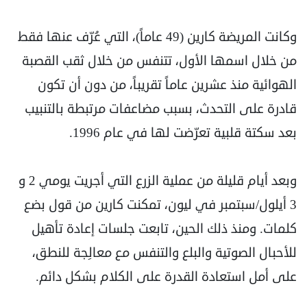
وكانت المريضة كارين (49 عاماً)، التي عُرّف عنها فقط
من خلال اسمها الأول، تتنفس من خلال ثقب القصبة
الهوائية منذ عشرين عاماً تقريباً، من دون أن تكون
قادرة على التحدث، بسبب مضاعفات مرتبطة بالتنبيب
بعد سكتة قلبية تعرّضت لها في عام 1996.
وبعد أيام قليلة من عملية الزرع التي أجريت يومي 2 و
3 أيلول/سبتمبر في ليون، تمكنت كارين من قول بضع
كلمات. ومنذ ذلك الحين، تابعت جلسات إعادة تأهيل
للأحبال الصوتية والبلع والتنفس مع معالِجة للنطق،
على أمل استعادة القدرة على الكلام بشكل دائم.