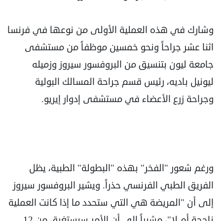
وشارك في هذه العملية الأولى من نوعها في فرنسا
اثنا عشر جراحاً ونحو خمسين موظفاً من مستشفى
جامعة ليون بتنسيق من البروفسور سيروز وزميله
ليونيل باديه، رئيس قسم جراحة المسالك البولية
وجراحة زرع الأعضاء في مستشفى إدوار إيريو.
ورغم شعور "الفخر" بهذه "البطولة" الطبية، يظل
الفريق الطبي الفرنسي حذراً. ويشير البروفسور سيروز
إلى أن "المريضة هي التي ستحدد ما إذا كانت العملية
ناجحة أم لا"، مشيراً إلى أن الأمر سيستغرق من 12