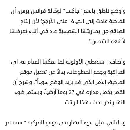
وأوضح ناطق باسم "جاكسا" لوكالة فرانس برس، أن
المركبة عادت إلى الحياة "على الأرجح؛ لأن إنتاج
الطاقة من بطاريتها الشمسية عاد في أثناء تعرضها
لأشعة الشمس".
وأضاف: "سنعطي الأولوية لما يمكننا القيام به، أي
المراقبة وجمع المعلومات، بدلاً من تعديل موقع
المركبة، الأمر الذي قد يزيد الوضع سوءاً". وشرح أن
القمر يكمل مداره في 27 يوماً أرضياً، ويستمر ضوء
النهار نحو نصف هذا الوقت.
وبالتالي، فإن ضوء النهار في موقع المركبة "سيستمر