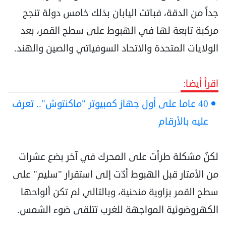
جداً من الدقة، فباتت اليابان بذلك خامس دولة تنجح
مركبة تابعة لها في الهبوط على سطح القمر، بعد
الولايات المتحدة والاتحاد السوفياتي والصين والهند.
اقرأ أيضا:
40 عاما على أول جهاز كمبيوتر "ماكنتوش".. تعرف
عليه بالأرقام
لكنّ مشكلة طرأت على المحرك في آخر بضع عشرات
من الأمتار قبل الهبوط أدّت إلى استقرار "سليم" على
سطح القمر بزاوية منحنية، وبالتالي لم تكن ألواحها
الكهروضوئية المواجهة للغرب تتلقى ضوء الشمس.