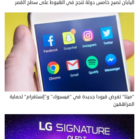
اليابان تصبح خامس دولة تنجح في الهبوط على سطح القمر
"ميتا" تفرض قيودا جديدة في "فيسبوك" و"إنستغرام" لحماية
المراهقين