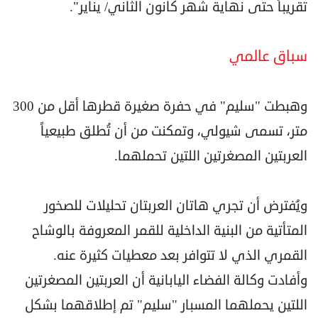
تقريباً حتى نهاية شهر كانون الثاني/ يناير".
سباق عالمي
وهبطت "سليم" في حفرة صغيرة قطرها أقل من 300
متر، تسمى شيولي، وتمكنت من أن تُطلق طبيعياً
العربتين المصغرتين اللتين تحملهما.
ويُفترض أن تجري هاتان العربتان تحليلات للصخور
المتأتية من البنية الداخلية للقمر المعروفة بالوشاح
القمري الذي لا تتوافر بعد معطيات كثيرة عنه.
وأفادت وكالة الفضاء اليابانية أن العربتين المصغرتين
اللتين يحملهما المسبار "سليم" تم إطلاقهما بشكل