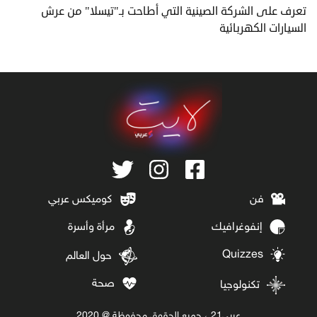
تعرف على الشركة الصينية التي أطاحت بـ"تيسلا" من عرش
السيارات الكهربائية
فن
كوميكس عربي
إنفوغرافيك
مرأة وأسرة
Quizzes
حول العالم
صحة
تكنولوجيا
عربي21 ، جميع الحقوق محفوظة @ 2020