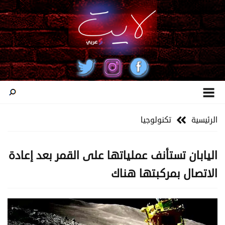
الرئيسية
تكنولوجيا
اليابان تستأنف عملياتها على القمر بعد إعادة
الاتصال بمركبتها هناك