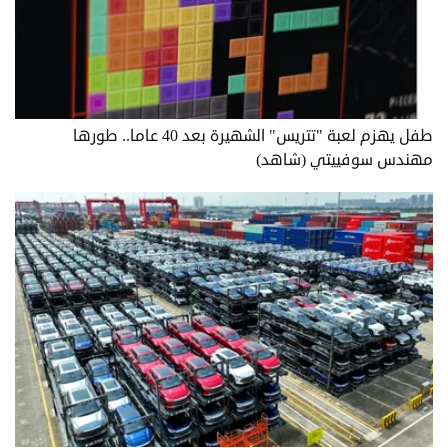
طفل يهزم لعبة "تتريس" الشهيرة بعد 40 عاما.. طورها
مهندس سوفييتي (شاهد)