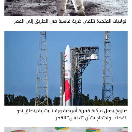
الولايات المتحدة تتلقى ضربة قاسية في الطريق إلى القمر
صاروخ يحمل مركبة قمرية أمريكية ورفاتا بشرية ينطلق نحو
الفضاء.. واحتجاج بشأن "تدنيس" القمر