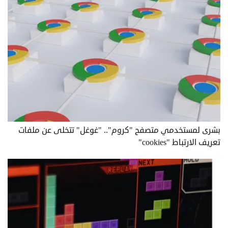
بشرى لمستخدمي متصفح "كروم".. "غوغل" تتخلى عن ملفات
تعريف الارتباط "cookies"