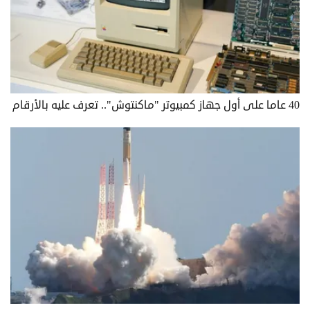
40 عاما على أول جهاز كمبيوتر "ماكنتوش".. تعرف عليه بالأرقام