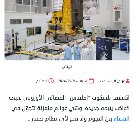
جيتي
عربي لايت- أ ف ب
الأربعاء، 29-05-2024
01:11 م
اكتشف تلسكوب "إقليدس" الفضائي الأوروبي سبعة
كواكب يتيمة جديدة، وهي عوالم منعزلة تتجوّل في
الفضاء
بين النجوم ولا تتبع لأي نظام نجمي.