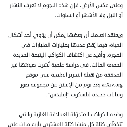
وعلى عكس الأرض، فإن هذه النجوم لا تعرف النهار
أو الليل ولا الأشهر أو السنوات.
ويعتقد العلماء أن بعضها يمكن أن يؤوي أحد أشكال
الحياة، فيما يُقدّر عددها بمليارات المليارات في
المجرة. وأفيد عن اكتشاف الكواكب اليتيمة الجديدة
الجمعة الفائت، في دراسة علمية نُشرت صيغتها غير
المدققة من هيئة النحرير العلمية على موقع
arXiv.org بعد يوم من الإعلان عن مجموعة صور
وبيانات جديدة لتلسكوب "إقليدس".
وهذه الكواكب المتجوّلة العملاقة الغازية والتي
تتخطّى كتلة كل منها كتلة المشتري بأربع مرات على