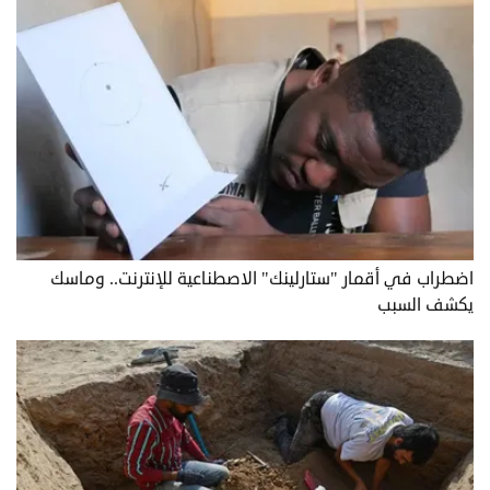
اضطراب في أقمار "ستارلينك" الاصطناعية للإنترنت.. وماسك
يكشف السبب