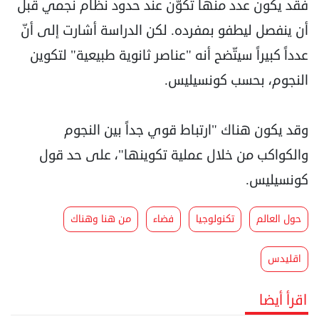
فقد يكون عدد منها تكوّن عند حدود نظام نجمي قبل
أن ينفصل ليطفو بمفرده. لكن الدراسة أشارت إلى أنّ
عدداً كبيراً سيتّضح أنه "عناصر ثانوية طبيعية" لتكوين
النجوم، بحسب كونسيليس.
وقد يكون هناك "ارتباط قوي جداً بين النجوم
والكواكب من خلال عملية تكوينها"، على حد قول
كونسيليس.
حول العالم
تكنولوجيا
فضاء
من هنا وهناك
اقليدس
اقرأ أيضا