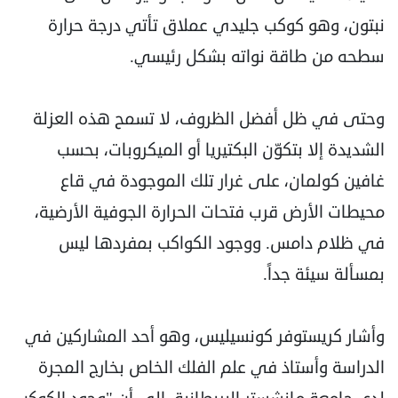
نبتون، وهو كوكب جليدي عملاق تأتي درجة حرارة
سطحه من طاقة نواته بشكل رئيسي.
وحتى في ظل أفضل الظروف، لا تسمح هذه العزلة
الشديدة إلا بتكوّن البكتيريا أو الميكروبات، بحسب
غافين كولمان، على غرار تلك الموجودة في قاع
محيطات الأرض قرب فتحات الحرارة الجوفية الأرضية،
في ظلام دامس. ووجود الكواكب بمفردها ليس
بمسألة سيئة جداً.
وأشار كريستوفر كونسيليس، وهو أحد المشاركين في
الدراسة وأستاذ في علم الفلك الخاص بخارج المجرة