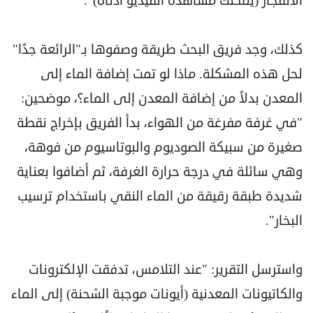
الانفجار (يمكنك مشاهدة الفيديو أدناه)".
كذلك، وجد فريق البحث طريقة وصفوها بـ"الرائعة جدًا"
لحل هذه المشكلة. ماذا لو تمت إضافة الماء إلى
المعدن بدلاً من إضافة المعدن إلى الماء؟، موضحين:
"في غرفة مفرغة من الهواء، بدأ الفريق بإخراج نقطة
صغيرة من سبيكة الصوديوم والبوتاسيوم من فوهة،
وهي سائلة في درجة حرارة الغرفة، ثم أضافوا بعناية
شديدة طبقة رقيقة من الماء النقي باستخدام ترسيب
البخار".
واسترسل التقرير: "عند التلامس، تدفقت الإلكترونات
والكاتيونات المعدنية (أيونات موجبة الشحنة) إلى الماء