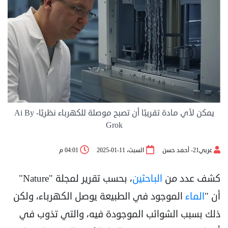
يمكن لأي مادة تقريبًا أن تصبح موصلة للكهرباء نظريًا- Ai By
Grok
عربي21- أحمد حسن
السبت، 11-01-2025
04:01 م
كشف عدد من
الباحثين
، بحسب تقرير لمجلة "Nature"
أن "
الماء
الموجود في الطبيعة يوصل الكهرباء، ولكن
ذلك بسبب الشوائب الموجودة فيه، والتي تذوب في