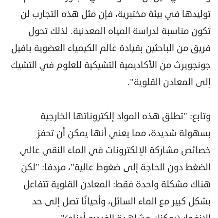
توليدها في بيئة مختبرية، فإن مثل هذه التجارب لن
تكون مناسبة لدراسة المياه المعدنية. لذلك تحول
فريق من الباحثين بقيادة عالم الكيمياء العضوية بافيل
جونجويرث من الأكاديمية التشيكية للعلوم في التشيك
إلى المعادن القلوية".
وتابع: "تطلق هذه المواد إلكتروناتها الخارجية
بسهولة شديدة، مما يعني أنها يمكن أن تحفز
خصائص مشاركة الإلكترونات في الماء النقي عالي
الضغط دون الحاجة إلى ضغوط عالية"، مردفا: "لكن
هناك مشكلة واحدة فقط: المعادن القلوية تتفاعل
بشكل كبير مع الماء السائل، وأحيانًا تصل إلى حد