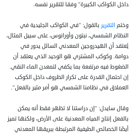
داخل الكواكب الكبيرة" وفقا للتقرير نفسه.
وختم
التقرير
بالقول: "في الكواكب الجليدية في
النظام الشمسي، نبتون وأورانوس، على سبيل المثال،
يُعتقد أن الهيدروجين المعدني السائل يدور في
دوامة. وكوكب المشتري هو الوحيد الذي يعتقد أن
الضغوط فيه مرتفعة بما يكفي لتمعدن الماء النقي.
إن احتمال القدرة على تكرار الظروف داخل الكوكب
العملاق في نظامنا الشمسي هو أمر مثير بالفعل".
وقال سايدل: "إن دراستنا لا تظهر فقط أنه يمكن
بالفعل إنتاج المياه المعدنية على الأرض، ولكنها تميز
أيضًا الخصائص الطيفية المرتبطة ببريقها المعدني