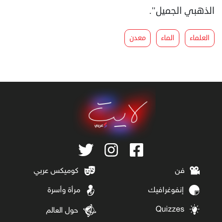
الذهبي الجميل".
العلماء
الماء
معدن
فن
كوميكس عربي
إنفوغرافيك
مرأة وأسرة
Quizzes
حول العالم