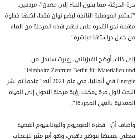
حرة الحركة، مما يحول الماء إلى معدن"، مردفين:
"تستمر الموصلية الناتجة لبضع ثوان فقط، لكنها خطوة
مهمة نحو القدرة على فهم هذه المرحلة من الماء
من خلال دراستها مباشرة".
إلى ذلك، أوضح الفيزيائي، روبرت سايدل من
Helmholtz-Zentrum Berlin für Materialien und
Energie في ألمانيا، في عام 2021 أنه: "عندما تم نشر
البحث لأول مرة يمكنك رؤية مرحلة التحول إلى المياه
المعدنية بالعين المجردة!".
وأضاف أنّ: "قطرة الصوديوم والبوتاسيوم الفضية
تغطي نفسها بتوهج ذهبي، وهو أمر مثير للإعجاب