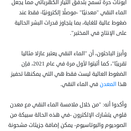
أيونات حرة تسمح بتدفق التيار الكهربائي مما يجعل
الماء النقي "معدنيًا" -موصلًا إلكترونيًا- فقط عند
ضغوط عالية للغاية، بما يتجاوز قدرات البشر الحالية
على الإنتاج في المختبر".
وأبرز الباحثون، أن "الماء النقي يعتبر عازلا مثاليا
تقريبًا"، كما أثبتوا لأول مرة في عام 2021، فإن
الضغوط العالية ليست فقط هي التي يمكنها تحفيز
هذا
المعدن
في الماء النقي.
وأكدوا أنه: "من خلال ملامسة الماء النقي مع معدن
قلوي يتشارك الإلكترون -في هذه الحالة سبيكة من
الصوديوم والبوتاسيوم- يمكن إضافة جزيئات مشحونة