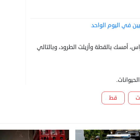
راس، أمسك بالقطة وأزيلت الطرود، وبالتالي
حيوانات.
ت
قط