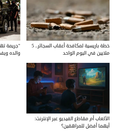
خطة باريسية لمكافحة أعقاب السجائر.. 5
"جريمة ته
ملايين في اليوم الواحد
والده ويف
الألعاب أم مقاطع الفيديو عبر الإنترنت:
أيهما أفضل للمراهقين؟