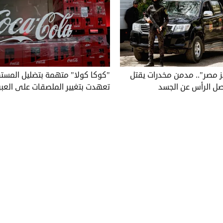
ز مصر".. مدمن مخدرات يقتل
"كوكا كولا" متهمة بتضليل المسته
صل الرأس عن الجسد
تعهدت بتغيير الملصقات على العب