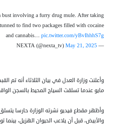
a bust involving a furry drug mule. After taking
stunned to find two packages filled with cocaine
and cannabis…
pic.twitter.com/yBvIhhhS7g
May 21, 2025
— NEXTA (@nexta_tv)
وأعلنت وزارة العدل في بيان الثلاثاء أنه تم ا
مايو عندما تسلقت السياج المحيط بالسجن الوا
وأظهر مقطع فيديو نشرته الوزارة حارسا يتسلق 
والأبيض، قبل أن يلاعب الحيوان الهزيل، بينما ت