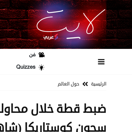
فن
Quizzes
الرئيسية
حول العالم
ضبط قطة خلال محاولت
سجون كوستاريكا (شاه