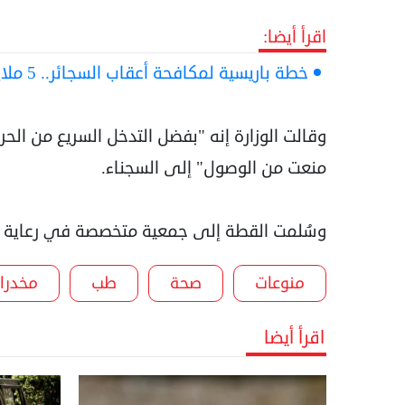
اقرأ أيضا:
خطة باريسية لمكافحة أعقاب السجائر.. 5 ملايين في اليوم الواحد
وقالت الوزارة إنه "بفضل التدخل السريع من الح
منعت من الوصول" إلى السجناء.
وسُلمت القطة إلى جمعية متخصصة في رعاية ال
منوعات
صحة
طب
مخدرا
اقرأ أيضا