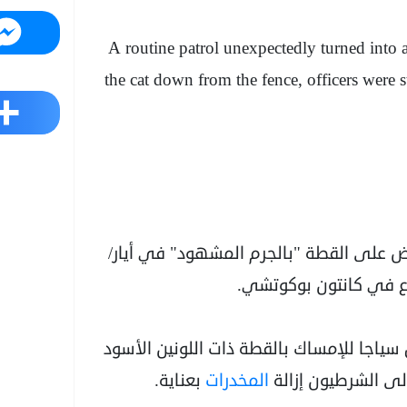
Messenger
A routine patrol unexpectedly turned into 
the cat down from the fence, officers were 
Share
لقبض على القطة "بالجرم المشهود" في أيار/
قع في كانتون بوكوتشي.
سياجا للإمساك بالقطة ذات اللونين الأسود
ولى الشرطيون إزالة
المخدرات
بعناية.