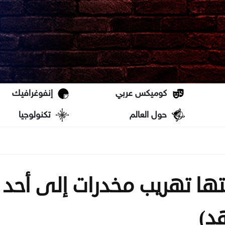
كوميكس عربي
إنفوغرافيك
حول العالم
تكنولوجيا
ها تهريب مخدرات إلى أحد
د)