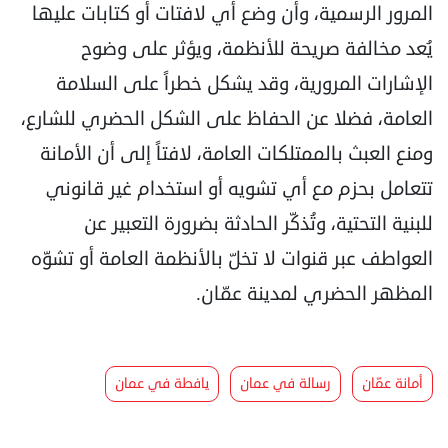
المرور الرسمية، وأن وضع أي لافتات أو كتابات عليها
يُعد مخالفة صريحة للأنظمة، ويؤثر على وضوح
الإشارات المرورية، وقد يشكل خطراً على السلامة
العامة، فضلا عن الحفاظ على الشكل الحضري للشارع،
ومنع العبث بالممتلكات العامة، لافتاً إلى أن الأمانة
تتعامل بحزم مع أي تشويه أو استخدام غير قانوني
للبنية التحتية، وتُذكّر الحادثة بضرورة التعبير عن
العواطف عبر قنوات لا تخلّ بالأنظمة العامة أو تشوّه
المظهر الحضري لمدينة عمّان.
أمانة عمّان
رسالة في عمان
يافطة في عمان