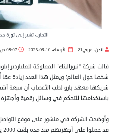
التجارب تشير إلى ثورة جدي
لندن- عربي21
الأربعاء، 10-09-2025
08:07 ص
شخصا حول العالم؛ ويمثل هذا العدد زيادة عمّا 
شريكها معهد بارو لطب الأعصاب أن سبعة أشخاص
باستخدامها للتحكم في وسائل رقمية وأجهزة ماد
وأوضحت الشركة في منشور على موقع التواصل ال
قد حصلوا على أجهزتهم منذ مدة بلغت 2000 يوم، واستخدموها لأكثر من 15 ألف ساعة".