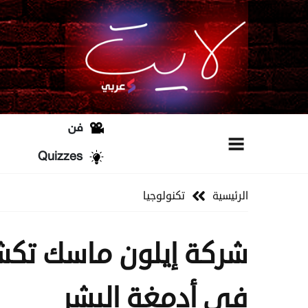
فن
Quizzes
الرئيسية
تكنولوجيا
شركة إيلون ماسك تكشف
في أدمغة البشر