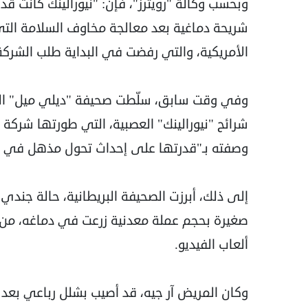
شريحة دماغية بعد معالجة مخاوف السلامة التي أ
الأمريكية، والتي رفضت في البداية طلب الشركة في 
وفي وقت سابق، سلّطت صحيفة "ديلي ميل" البر
شرائح "نيورالينك" العصبية، التي طورتها شرك
وصفته بـ"قدرتها على إحداث تحول مذهل في حي
إلى ذلك، أبرزت الصحيفة البريطانية، حالة جند
صغيرة بحجم عملة معدنية زرعت في دماغه، من ا
ألعاب الفيديو.
وكان المريض آر جيه، قد أصيب بشلل رباعي بعد