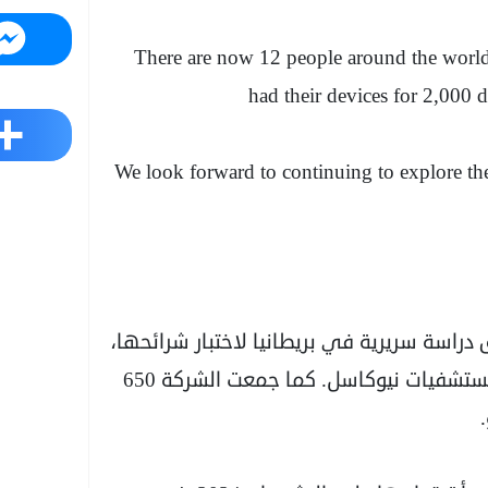
Messenger
There are now 12 people around the world 
had their devices for 2,000 
Share
We look forward to continuing to explore the p
 دراسة سريرية في بريطانيا لاختبار شرائحها،
بالشراكة مع مستشفيات كلية لندن الجامعية ومستشفيات نيوكاسل. كما جمعت الشركة 650