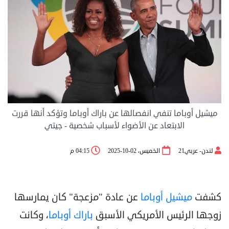
ميشيل أوباما تنفي انفصالها عن باراك أوباما وتؤكد أنها قررت
الابتعاد عن الأضواء لأسباب شخصية - جيتي
لندن- عربي21
الخميس، 02-10-2025
04:15 م
كشفت
ميشيل أوباما
عن عادة "مزعجة" كان يمارسها
زوجها الرئيس الأمريكي الأسبق
باراك أوباما
، وكانت