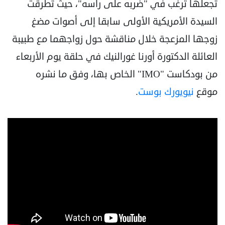
تجعلها ترغب في "ضربه على رأسه"، حيث تطرقت
السيدة الأمريكية الأولى سابقا إلى أصوات مضغ
زوجها المزعجة خلال مناقشة حول زواجهما مع طبيبة
العائلة الدكتورة أورنا غورالنيك في حلقة يوم الأربعاء
من بودكاست "IMO" الخاص بها، وفق ما نشره
موقع
نيويورك بوست
.