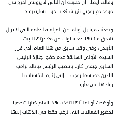
وقالت أيضا:" إن حقيقة أن الناس لا يرونني أخرج في
موعد مع زوجي تثير شائعات حول نهاية زواجنا".
وتحدثت ميشيل أوباما عن المراقبة العامة التي لا تزال
تلاحق عائلتها بعد سنوات من مغادرتها البيت
الأبيض، وفي وقت سابق من هذا العام، أدى قرار
السيدة الأولى السابقة عدم حضور جنازة الرئيس
السابق جيمي كارتر وتنصيب الرئيس دونالد ترامب -
اللذين حضرهما زوجها - إلى إثارة التكهنات بأن
زواجها في مأزق.
وأوضحت أوباما أنها اتخذت هذا العام خيارا شخصيا
لحضور الفعاليات التي ترغب فقط في الذهاب إليها