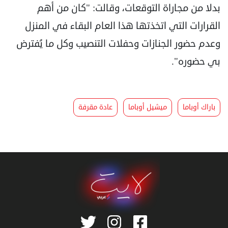
بدلا من مجاراة التوقعات، وقالت: "كان من أهم
القرارات التي اتخذتها هذا العام البقاء في المنزل
وعدم حضور الجنازات وحفلات التنصيب وكل ما يُفترض
بي حضوره".
باراك أوباما
ميشيل أوباما
عادة مقرفة