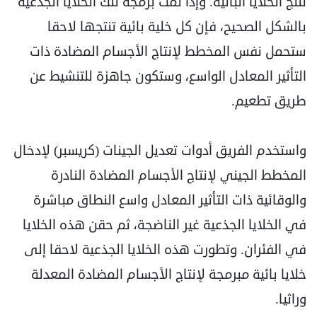
تنتج الخلايا البائية. وإذا تمت برمجة تلك الخلايا الجذعية
بالشكل الصحيح، فإن كل خلية بائية تنتجها لاحقا
ستحمل نفس المخطط لإنتاج الأجسام المضادة ذات
التأثير المعادل الواسع، وستكون جاهزة للتنشيط عن
طريق تطعيم.
واستخدم الفريق أدوات تعديل الجينات (كريسبر) لإدخال
المخطط الجيني لإنتاج الأجسام المضادة النادرة
والوقائية ذات التأثير المعادل واسع النطاق مباشرة
في الخلايا الجذعية غير الناضجة، ثم حقن هذه الخلايا
في الفئران. وتطورت هذه الخلايا الجذعية لاحقا إلى
خلايا بائية مبرمجة لإنتاج الأجسام المضادة المعدلة
وراثيا.