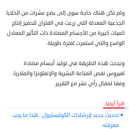
ولم تكن هناك حاجة سوى إلى بضع عشرات من الخلايا
الجذعية المعدلة التي زرعت في الفئران لتحفيز إنتاج
كميات كبيرة من الأجسام المضادة ذات التأثير المعادل
الواسع والتي استمرت لفترة طويلة.
ونجحت هذه الطريقة في توليد أجسام مضادة
لفيروس نقص المناعة البشرية والإنفلونزا والملاريا،
وفقا لمقال رأي نشر مع التقرير.
اقرأ أيضا:
تحديث جديد لإرشادات الكوليسترول.. هذا ما يجب
معرفته