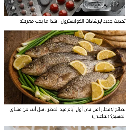
تحديث جديد لإرشادات الكوليسترول.. هذا ما يجب معرفته
نصائح لإفطار آمن في أول أيام عيد الفطر.. هل أنت من عشاق
الفسيخ؟ (تفاعلي)