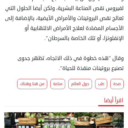
لفيروس نقص المناعة البشرية، ولكن أيضا الحلول التي
تعالج نقص البروتينات والأمراض الأيضية، بالإضافة إلى
الأجسام المضادة لعلاج الأمراض الالتهابية أو
الإنفلونزا، أو تلك الخاصة بالسرطان".
وقال "هذه خطوة في ذلك الاتجاه، تظهر جدوى
تصنيع بروتينات منقذة للحياة".
صحة
طب
حول العالم
مناعة
من هنا وهناك
اقرأ أيضا