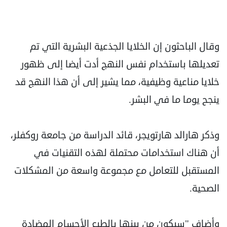
وقال الباحثون إن الخلايا الجذعية البشرية التي تم
تعديلها باستخدام نفس النهج أدت أيضا إلى ظهور
خلايا مناعية وظيفية، مما يشير إلى أن هذا النهج قد
ينجح يوما ما في البشر.
وذكر هارالد هارتويجر، قائد الدراسة من جامعة روكفلر،
أن هناك استخدامات محتملة لهذه التقنيات في
المستقبل للتعامل مع مجموعة واسعة من المشكلات
الصحية.
وأضاف "سيكون من بينها بالطبع الأجسام المضادة