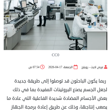
CC0
عربي لايت - رويترز
الجمعة، 17-04-2026
07:54 ص
ربما يكون الباحثون قد توصلوا إلى طريقة جديدة
لجعل الجسم يصنع البروتينات المفيدة بما في ذلك
بعض الأجسام المضادة شديدة الفاعلية التي عادة ما
يصعب إنتاجها، وذلك عن طريق إعادة برمجة الجهاز