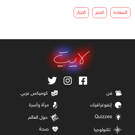
السعادة
الصبر
الايثار
فن
كوميكس عربي
إنفوغرافيك
مرأة وأسرة
Quizzes
حول العالم
صحة
تكنولوجيا