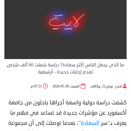
ما الذي يجعل الناس أكثر سعادة؟ دراسة شملت 80 ألف شخص
تقدم إجابات جديدة - أرشيفية
لندن- عربي21, وكالات
السبت، 30-05-2026
07:51 م
كشفت دراسة دولية واسعة أجراها باحثون من جامعة
أكسفورد عن مؤشرات جديدة قد تساعد في فهم ما
يعرف بـ"سر
السعادة
"، بعدما توصلت إلى أن مجموعة