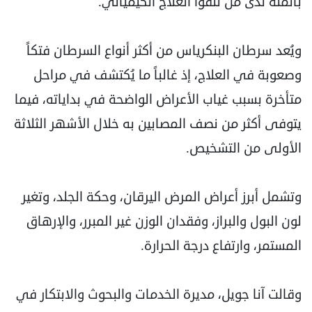
بالمئة لدى من تلقوا العلاج الكيميائي.
ويُعد سرطان البنكرياس من أكثر أنواع السرطان فتكاً
وصعوبة في العلاج، إذ غالباً ما يُكتشف في مراحل
متأخرة بسبب غياب الأعراض الواضحة في بداياته، فيما
يتوفى أكثر من نصف المصابين به خلال الأشهر الثلاثة
الأولى من التشخيص.
وتشمل أبرز أعراض المرض اليرقان، وحكة الجلد، وتغير
لون البول والبراز، وفقدان الوزن غير المبرر، والإرهاق
المستمر، وارتفاع درجة الحرارة.
وقالت آنا جويل، مديرة الخدمات والبحوث والابتكار في