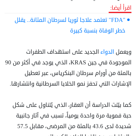
اقرأ أيضا:
"FDA" تعتمد علاجا ثوريا لسرطان المثانة.. يقلل
خطر الوفاة بنسبة كبيرة
ويعمل
الدواء
الجديد على استهداف الطفرات
الموجودة في جين KRAS، الذي يوجد في أكثر من 90
بالمئة من أورام سرطان البنكرياس، عبر تعطيل
الإشارات التي تحفز نمو الخلايا السرطانية وانتشارها.
كما بيّنت الدراسة أن العقار، الذي يُتناول على شكل
حبة فموية مرة واحدة يومياً، تسبب في آثار جانبية
شديدة لدى 43.6 بالمئة من المرضى، مقابل 57.5