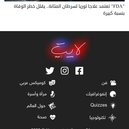
"FDA" تعتمد علاجا ثوريا لسرطان المثانة.. يقلل خطر الوفاة
بنسبة كبيرة
فن
كوميكس عربي
إنفوغرافيك
مرأة وأسرة
Quizzes
حول العالم
صحة
تكنولوجيا