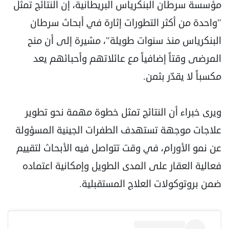
مؤسسة سرطان البنكرياس البريطانية، إن النتائج تمثل
"واحدة من أكثر التطورات إثارة في أبحاث سرطان
البنكرياس منذ سنوات طويلة"، مشيرة إلى أن منح
المرضى وقتاً إضافياً مع عائلاتهم وأحبائهم يعد
مكسباً لا يقدّر بثمن.
ويرى خبراء أن النتائج تمثل خطوة مهمة نحو تطوير
علاجات موجهة تستهدف الطفرات الجينية المسؤولة
عن نمو الأورام، في وقت تتواصل فيه الأبحاث لتقييم
فعالية العقار على المدى الطويل وإمكانية اعتماده
ضمن بروتوكولات العلاج المستقبلية.