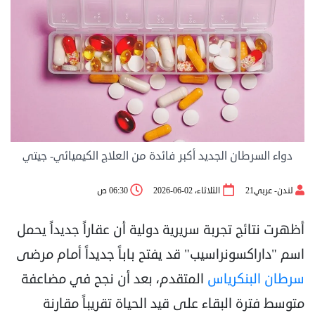
دواء السرطان الجديد أكبر فائدة من العلاج الكيميائي- جيتي
لندن- عربي21
الثلاثاء، 02-06-2026
06:30 ص
أظهرت نتائج تجربة سريرية دولية أن عقاراً جديداً يحمل
اسم "داراكسونراسيب" قد يفتح باباً جديداً أمام مرضى
سرطان
البنكرياس
المتقدم، بعد أن نجح في مضاعفة
متوسط فترة البقاء على قيد الحياة تقريباً مقارنة