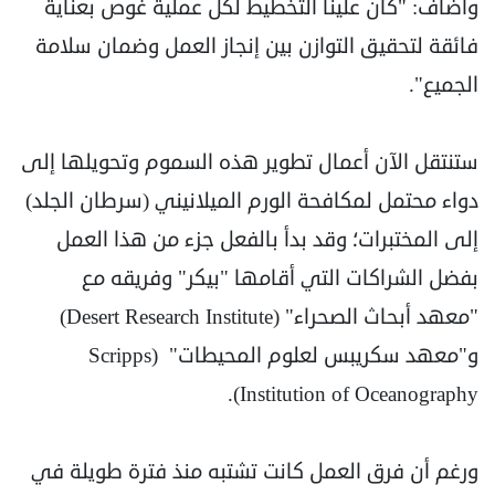
وأضاف: "كان علينا التخطيط لكل عملية غوص بعناية
فائقة لتحقيق التوازن بين إنجاز العمل وضمان سلامة
الجميع".
ستنتقل الآن أعمال تطوير هذه السموم وتحويلها إلى
دواء محتمل لمكافحة الورم الميلانيني (سرطان الجلد)
إلى المختبرات؛ وقد بدأ بالفعل جزء من هذا العمل
بفضل الشراكات التي أقامها "بيكر" وفريقه مع
"معهد أبحاث الصحراء" (Desert Research Institute)
و"معهد سكريبس لعلوم المحيطات" (Scripps
Institution of Oceanography).
ورغم أن فرق العمل كانت تشتبه منذ فترة طويلة في