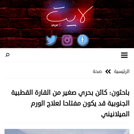
الرئيسية
صحة
باحثون: كائن بحري صغير من القارة القطبية
الجنوبية قد يكون مفتاحا لعلاج الورم
الميلانيني