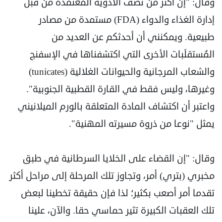
وقال: "إن أكثر من نصف الأدوية المعتمدة من قبل
إدارة الغذاء والدواء (FDA) مستمدة من مصادر
طبيعية. ويمكنني أن أحدثكم عن العديد من
المُستقلَبات الأخرى التي اكتشفناها في الإسفنج
والشعاب المرجانية والحيوانات الغلالية (tunicates)
وغيرها، وليس فقط في القارة القطبية الجنوبية".
واعتبر أن اكتشاف المادة المتعلقة بالورم الميلانيني
يمثل "نوعا من ذروة مسيرته المهنية".
وقال: "إن القضاء على الخلايا السرطانية في طبق
مخبري (بتري) أمر، وتجاوز تلك المرحلة إلى مراحل أكثر
تقدما أمر أصعب بكثير؛ لذا فإن حقيقة تخطينا لبعض
تلك العقبات الكبيرة تثير حماسي حقا. والآن، علينا