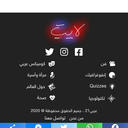
فن
كوميكس عربي
إنفوغرافيك
مرأة وأسرة
Quizzes
حول العالم
صحة
تكنولوجيا
عربي21 ، جميع الحقوق محفوظة @ 2020
من نحن
تواصل معنا
Share
Messenger
Twitter
WhatsApp
Facebook