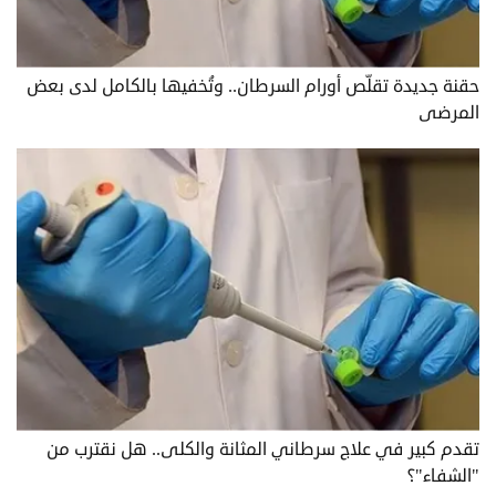
حقنة جديدة تقلّص أورام السرطان.. وتُخفيها بالكامل لدى بعض
المرضى
تقدم كبير في علاج سرطاني المثانة والكلى.. هل نقترب من
"الشفاء"؟