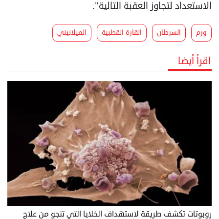
الاستعداد لتجاوز العقبة التالية".
ورم
السرطان
القارة القطبية
الميلانيني
اقرأ أيضا
روبوتات تكشف طريقة لاستهداف الخلايا التي تنجو من علاج