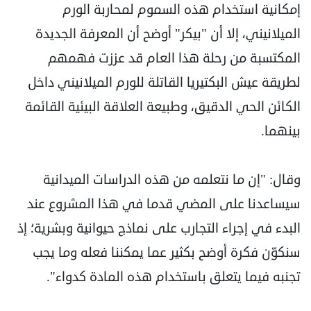
إمكانية استخدام هذه السموم لمحاربة الورم
الميلانيني، إلا أن "بيكر" أوضح أن المعرفة الجديدة
المكتسبة من رحلة هذا العام قد عززت فهمهم
لطريقة عيش البكتيريا القاتلة للورم الميلانيني داخل
الكائن الحي الدقيق، وطبيعة العلاقة البيئية القائمة
بينهما.
وقال: "إن ما نتعلمه من هذه الدراسات الميدانية
سيساعدنا على المضي قدما في هذا المشروع عند
البدء في إجراء التجارب على نماذج حيوانية وبشرية؛ إذ
سنكوّن فكرة أوضح بكثير عما يمكننا فعله وما يجب
تجنبه فيما يتعلق باستخدام هذه المادة كدواء".