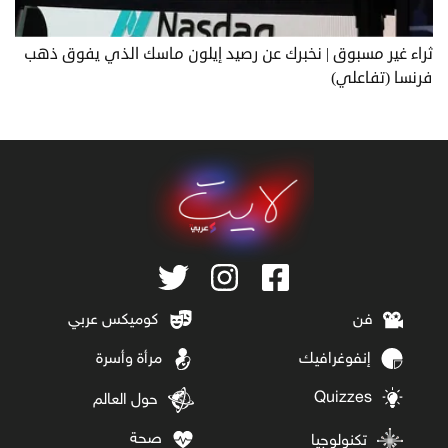
ثراء غير مسبوق | نخبرك عن رصيد إيلون ماسك الذي يفوق ذهب
فرنسا (تفاعلي)
فن
كوميكس عربي
إنفوغرافيك
مرأة وأسرة
Quizzes
حول العالم
صحة
تكنولوجيا