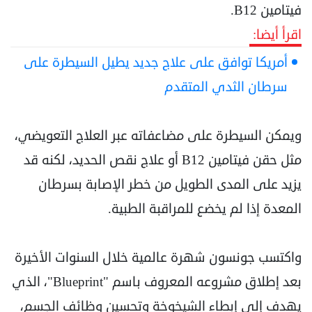
فيتامين B12.
اقرأ أيضا:
أمريكا توافق على علاج جديد يطيل السيطرة على
سرطان الثدي المتقدم
ويمكن السيطرة على مضاعفاته عبر العلاج التعويضي،
مثل حقن فيتامين B12 أو علاج نقص الحديد، لكنه قد
يزيد على المدى الطويل من خطر الإصابة بسرطان
المعدة إذا لم يخضع للمراقبة الطبية.
واكتسب جونسون شهرة عالمية خلال السنوات الأخيرة
بعد إطلاق مشروعه المعروف باسم "Blueprint"، الذي
يهدف إلى إبطاء الشيخوخة وتحسين وظائف الجسم،