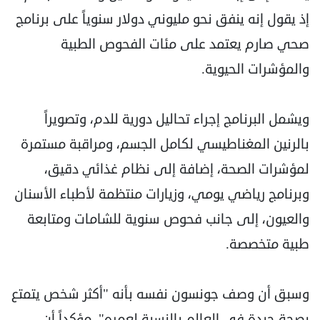
إذ يقول إنه ينفق نحو مليوني دولار سنوياً على برنامج
صحي صارم يعتمد على مئات الفحوص الطبية
والمؤشرات الحيوية.
ويشمل البرنامج إجراء تحاليل دورية للدم، وتصويراً
بالرنين المغناطيسي لكامل الجسم، ومراقبة مستمرة
لمؤشرات الصحة، إضافة إلى نظام غذائي دقيق،
وبرنامج رياضي يومي، وزيارات منتظمة لأطباء الأسنان
والعيون، إلى جانب فحوص سنوية للشامات ومتابعة
طبية متخصصة.
وسبق أن وصف جونسون نفسه بأنه "أكثر شخص يتمتع
بصحة جيدة في العالم بالنسبة لعمره"، مؤكداً أن