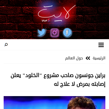
الرئيسية
حول العالم
براين جونسون صاحب مشروع "الخلود" يعلن
إصابته بمرض لا علاج له