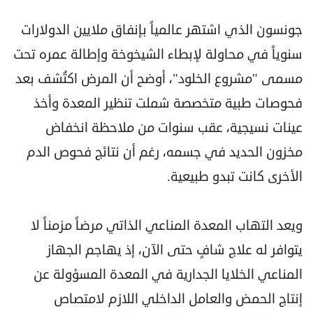
جونسون الذي اشتهر عالمياً بإنفاق ملايين الدولارات
سنوياً في محاولة لإبطاء الشيخوخة وإطالة عمره تحت
مسمى "مشروع الخلود"، أوضح أن المرض اكتُشف بعد
فحوصات طبية متخصصة شملت تنظير المعدة وأخذ
عينات نسيجية، عقب سنوات من ملاحظة انخفاض
مخزون الحديد في جسمه، رغم أن نتائج فحوص الدم
الأخرى كانت تبدو طبيعية.
ويعد التهاب المعدة المناعي الذاتي مرضاً مزمناً لا
يتوافر له علاج شافٍ حتى الآن، إذ يهاجم الجهاز
المناعي الخلايا الجدارية في المعدة المسؤولة عن
إنتاج الحمض والعامل الداخلي اللازم لامتصاص