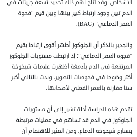
الأشخاص. وقد أتاح لهم ذلك تحديد تسعة جزيئات في
الدم تبين وجود ارتباط كبير بينها وبين قيم "فجوة
العمر الدماغي" (BAG).
والجدير بالذكر أن الجلوكوز أظهر أقوى ارتباط بقيم
"فجوة العمر الدماغي"؛ إذ ارتبطت مستويات الجلوكوز
المرتفعة في الدم بأدمغة أظهرت علامات شيخوخة
أكثر وضوحا في فحوصات التصوير، وبدت بالتالي أكبر
سنا مقارنة بالعمر الفعلي لأصحابها.
تقدم هذه الدراسة أدلة تشير إلى أن مستويات
الجلوكوز في الدم قد تساهم في عمليات مرتبطة
بتسارع شيخوخة الدماغ. ومن المثير للاهتمام أن