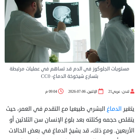
مستويات الجلوكوز في الدم قد تساهم في عمليات مرتبطة
بتسارع شيخوخة الدماغ- CC0
لندن- عربي21
الإثنين، 06-07-2026
09:04 م
يتغير
الدماغ
البشري طبيعيا مع التقدم في العمر، حيث
يتقلص حجمه وكتلته بعد بلوغ الإنسان سن الثلاثين أو
الأربعين. ومع ذلك، قد يشيخ الدماغ في بعض الحالات