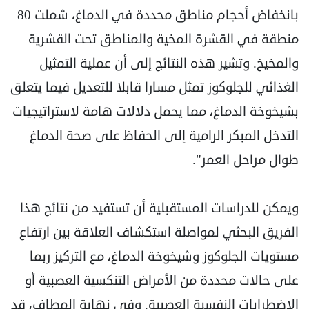
بانخفاض أحجام مناطق محددة في الدماغ، شملت 80
منطقة في القشرة المخية والمناطق تحت القشرية
والمخيخ. وتشير هذه النتائج إلى أن عملية التمثيل
الغذائي للجلوكوز تمثل مسارا قابلا للتعديل فيما يتعلق
بشيخوخة الدماغ، مما يحمل دلالات هامة لاستراتيجيات
التدخل المبكر الرامية إلى الحفاظ على صحة الدماغ
طوال مراحل العمر".
ويمكن للدراسات المستقبلية أن تستفيد من نتائج هذا
الفريق البحثي لمواصلة استكشاف العلاقة بين ارتفاع
مستويات الجلوكوز وشيخوخة الدماغ، مع التركيز ربما
على حالات محددة من الأمراض التنكسية العصبية أو
الاضطرابات النفسية العصبية. وفي نهاية المطاف، قد