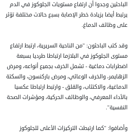
الباحثين وجدوا أن ارتفاع مستويات الجلوكوز في الدم
يرتبط أيضا بزيادة خطر الإصابة بسبع حالات مختلفة تؤثر
على وظائف الدماغ.
وقد كتب الباحثون: "من الناحية السريرية، ارتبط ارتفاع
مستوى الجلوكوز في البلازما ارتباطا طرديا بسبعة
اضطرابات دماغية - تشمل الخرف بجميع أنواعه، ومرض
الزهايمر، والخرف الوعائي، ومرض باركنسون، والسكتة
الدماغية، والاكتئاب، والقلق - وارتبط ارتباطا عكسيا
بالأداء المعرفي، والوظائف الحركية، ومؤشرات الصحة
النفسية".
وأضافوا: "كما ارتبطت التركيزات الأعلى للجلوكوز