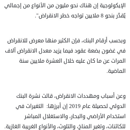
الإيكولوجية إن هناك نحو مليون من الأنواع من إجمالي
يُقدَّر بنحو 8 ملايين تواجه خطر الانقراض".
وبحسب أرقام البنك، فإن الكثير منها معرض للانقراض
في غضون بضعة عقود فيما يزيد معدل الانقراض آلاف
المرات عن ما كان عليه خلال العشرة ملايين سنة
الماضية.
وعن أسباب ومهددات الانقراض، قالت نشرة البنك
الدولي لحصيلة عام 2019 إن أبرزها: التغيرات في
استخدام الأراضي والبحار، والاستغلال المباشر
للكائنات، وتغير المناخ، والتلوث، والأنواع الغريبة الغازية.