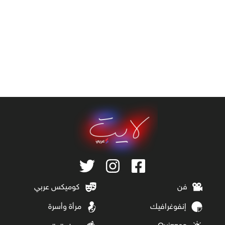
فن
كوميكس عربي
إنفوغرافيك
مرأة وأسرة