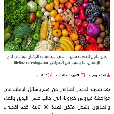
يعزز تناول أطعمة تحتوي على فيتامينات الجهاز المناعي لدى
الإنسان، ما يحميه من الأمراض- lifelinescreening.com
لندن- عربي21
الإثنين، 16-03-2020
08:32 ص
تعد تقوية الجهاز المناعي من أهم وسائل الوقاية في
مواجهة فيروس كورونا، إلى جانب غسل اليدين بالماء
والصابون بشكل متكرر لمدة 30 ثانية كحد أقصى،