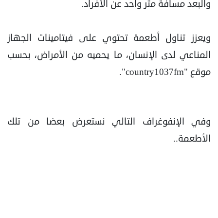
والبعد مسافة متر واحد عن الأفراد.
ويعزز تناول أطعمة تحتوي على فيتامينات الجهاز
المناعي لدى الإنسان، ما يحميه من الأمراض، بحسب
موقع "country1037fm".
وفي الإنفوغراف التالي نستعرض بعضا من تلك
الأطعمة..