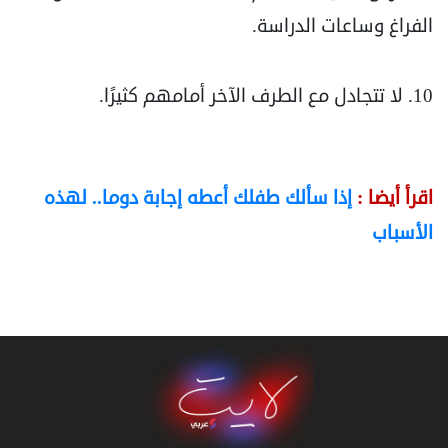
الفراغ وساعات الدراسة.
10. لا تتجادل مع الطرف الآخر أمامهم كثيرًا.
اقرأ أيضا :
إذا سألك طفلك أعطه إجابة دوما.. لهذه
الأسباب