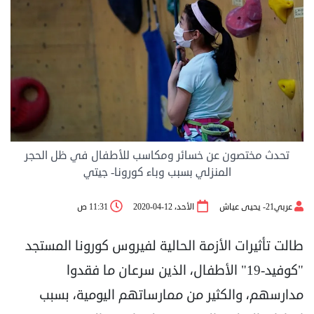
تحدث مختصون عن خسائر ومكاسب للأطفال في ظل الحجر
المنزلي بسبب وباء كورونا- جيتي
عربي21- يحيى عياش
الأحد، 12-04-2020
11:31 ص
طالت تأثيرات الأزمة الحالية لفيروس كورونا المستجد
"كوفيد-19" الأطفال، الذين سرعان ما فقدوا
مدارسهم، والكثير من ممارساتهم اليومية، بسبب