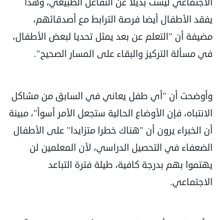
الاجتماعي ليست بديلا عن التفاعل الطبيعي، وهذا
يفقد الأطفال أيضا فرصة الترابط مع أصدقائهم،
مضيفة أن "التعلم عن بعد يمثل تحديا لبعض الأطفال،
في مسألة التركيز والبقاء على المسار الصحيح".
وأوضحت أن "أي طفل يعاني في السابق من مشاكل
الانتباه، فإن الأوضاع الحالية ستجعل الأمر أسوأ"، مبينة
أن الخبراء يرون أن "هناك خطرا متزايدا" على الأطفال
الضعفاء في التحصيل الدراسي، لأن المعلمين لن
يهتموا بهم بدرجة كافية، طيلة فترة التباعد
الاجتماعي.