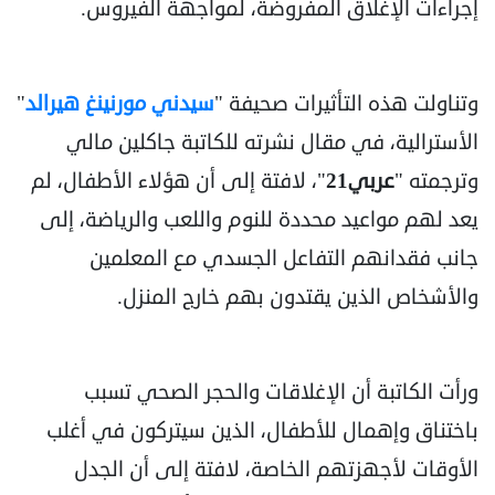
إجراءات الإغلاق المفروضة، لمواجهة الفيروس.
وتناولت هذه التأثيرات صحيفة "
سيدني مورنينغ هيرالد
"
الأسترالية، في مقال نشرته للكاتبة جاكلين مالي
وترجمته "
عربي21
"، لافتة إلى أن هؤلاء الأطفال، لم
يعد لهم مواعيد محددة للنوم واللعب والرياضة، إلى
جانب فقدانهم التفاعل الجسدي مع المعلمين
والأشخاص الذين يقتدون بهم خارج المنزل.
ورأت الكاتبة أن الإغلاقات والحجر الصحي تسبب
باختناق وإهمال للأطفال، الذين سيتركون في أغلب
الأوقات لأجهزتهم الخاصة، لافتة إلى أن الجدل