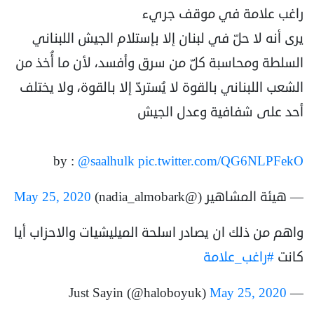
راغب علامة في موقف جريء
يرى أنه لا حلّ في لبنان إلا بإستلام الجيش اللبناني
السلطة ومحاسبة كلّ من سرق وأفسد، لأن ما أُخذ من
الشعب اللبناني بالقوة لا يُستردّ إلا بالقوة، ولا يختلف
أحد على شفافية وعدل الجيش
by :
@saalhulk
pic.twitter.com/QG6NLPFekO
— هيئة المشاهير (@nadia_almobark)
May 25, 2020
واهم من ذلك ان يصادر اسلحة الميليشيات والاحزاب أيا
كانت
#راغب_علامة
May 25, 2020
— Just Sayin (@haloboyuk)