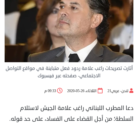
أثارت تصريحات راغب علامة ردود فعل متباينة في مواقع التواصل
الاجتماعي- صفحته عبر فيسبوك
لندن- عربي21
الثلاثاء، 26-05-2020
09:33 م
دعا المطرب اللبناني راغب علامة الجيش لاستلام
السلطة؛ من أجل القضاء على الفساد، على حد قوله.