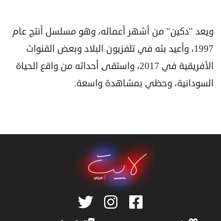
ويعد "دكين" من أشهر أعماله، وهو مسلسل أنتج عام
1997، وأعيد بثه في تلفزيون البلاد وبعض القنوات
الأفريقية في 2017، واستقى أحداثه من واقع الحياة
السودانية، وحظي بمشاهدة واسعة.