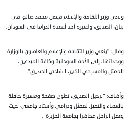
ونعى وزير الثقافة والإعلام فيصل محمد صالح، في
بيان، الصديق، واعتبره أحد أعمدة الدراما في السودان.
وقال: "ينعي وزير الثقافة والإعلام والعاملون بالوزارة
ووحداتها، إلى الأمة السودانية وكافة المبدعين،
الممثل والمسرحي الكبير، الهادي الصديق".
وأضاف: "برحيل الصديق، تطوى صفحة ومسيرة حافلة
بالعطاء والتميز، لممثل ودرامي وأستاذ جامعي، حيث
يعمل الراحل محاضرا بجامعة الجزيرة".