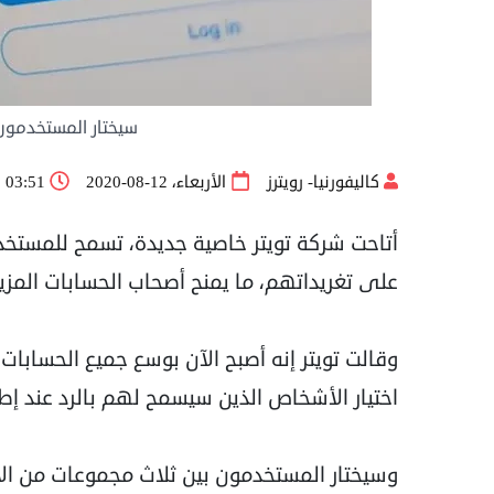
سيختار المستخدمون
كاليفورنيا- رويترز
الأربعاء، 12-08-2020
03:51 ص
أتاحت شركة تويتر خاصية جديدة، تسمح للمستخد
على تغريداتهم، ما يمنح أصحاب الحسابات المز
وقالت تويتر إنه أصبح الآن بوسع جميع الحسابات
اختيار الأشخاص الذين سيسمح لهم بالرد عند إط
وسيختار المستخدمون بين ثلاث مجموعات من الأ