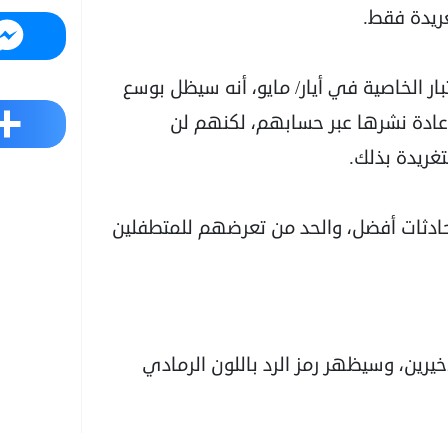
ريدة فقط.
Messenger
ر الخاصية في أيار/ مايو، أنه سيظل بوسع
Share
 إعادة نشرها عبر حسابهم، لكنهم لن
غريدة بذلك.
حادثات أفضل، والحد من تعرضهم للمتطفلين
خيرين، وسيظهر رمز الرد باللون الرمادي