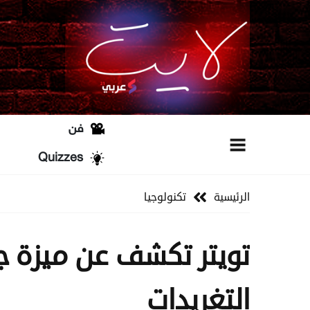
فن
Quizzes
الرئيسية
تكنولوجيا
تويتر تكشف عن ميزة ج
التغريدات