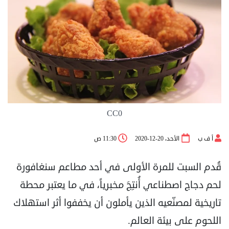
CC0
أ ف ب
الأحد، 20-12-2020
11:30 ص
قُدم السبت للمرة الأولى في أحد مطاعم سنغافورة
لحم دجاج اصطناعي أُنتِجَ مخبرياً، في ما يعتبر محطة
تاريخية لمصنّعيه الذين يأملون أن يخففوا أثر استهلاك
اللحوم على بيئة العالم.