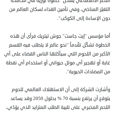
اللحم الاصطناعي يشكل "خطوة ثورية في مكافحة
التغيّر المناخي، وفي تأمين الغذاء لسكان العالم من
دون الإساءة إلى الكوكب".
أما مؤسس "إيت جاست" جوش تيتريك فرأى أن هذه
الخطوة تشكّل تقّدماً "نحو عالم لا يتطلب فيه القسم
الأكبر من اللحوم التي سيأكلها الناس القضاء على أي
غابة أو تهجير أي موئل حيواني أو استخدام أي نقطة
من المضادات الحيوية".
وأشارت الشركة إلى أن الاستهلاك العالمي للحوم
يتوقع أن يرتفع بنسبة 70 % بحلول 2050 وقد يساعد
اللحم المخبري على تلبية الطلب المتزايد الذي يؤدّي،