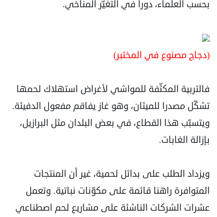
بحسب العلماء، دورا في التغيّر المناخي.
(دجاج مصنوع في المختبر)
فالتربية المكثّفة للمواشي لأغراض استهلاك لحمها
تشكّل مصدرا للميثان، وهو غاز يفاقم مفعول الدفيئة.
ويتسبّب هذا القطاع، في بعض البلدان مثل البرازيل،
بإزالة الغابات.
ويزداد الطلب على بدائل لحمية، غير أن المنتجات
المتوافرة راهنا قائمة على مكوّنات نباتية. وتعمل
عشرات الشركات الناشئة على مشاريع لحم اصطناعي