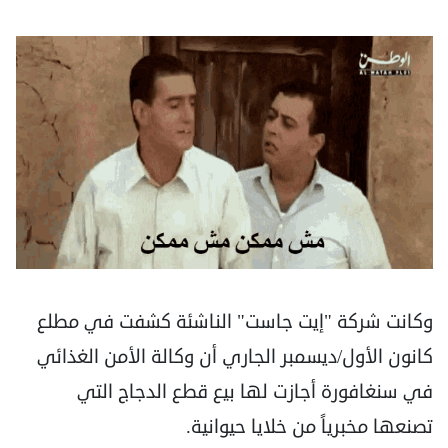
وكانت شركة "إيت جاست" الناشئة كشفت في مطلع
كانون الأول/ديسمبر الجاري أن وكالة الأمن الغذائي
في سنغافورة أجازت لها بيع قطع الدجاج التي
تصنعها مخبرياً من خلايا حيوانية.