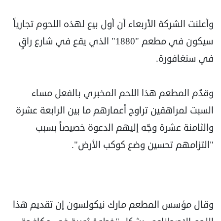
وأعلنت الشركة الأربعاء أن أول بيع لهذه اللحوم تجارياً
سيكون في مطعم "1880" الذي يقع في شارع راقٍ
في سنغافورة.
وقدّم المطعم هذا اللحم المخبري بالفعل مساء
السبت لمراهقين تراوح أعمارهم ما بين الرابعة عشرة
والثامنة عشرة وجّه إليهم الدعوة خصيصاً بسبب
"التزامهم تحسين وضع كوكب الأرض".
وقال مؤسس المطعم مارك نيكولسون إن تقديم هذا