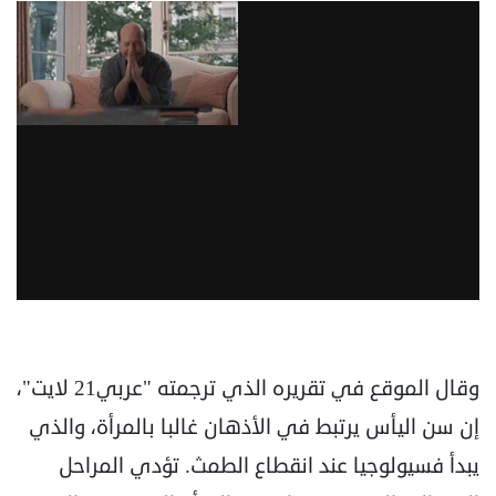
وقال الموقع في تقريره الذي ترجمته "عربي21 لايت"،
إن سن اليأس يرتبط في الأذهان غالبا بالمرأة، والذي
يبدأ فسيولوجيا عند انقطاع الطمث. تؤدي المراحل