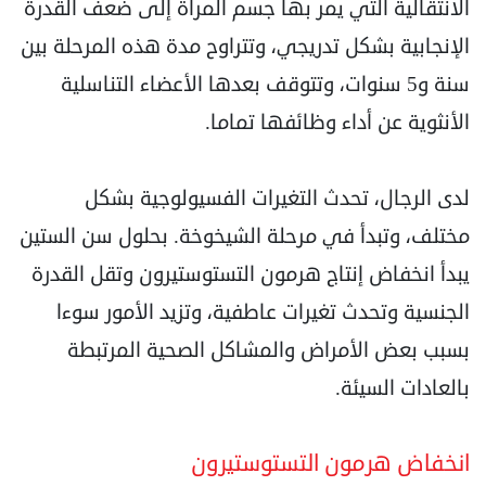
الانتقالية التي يمر بها جسم المرأة إلى ضعف القدرة
الإنجابية بشكل تدريجي، وتتراوح مدة هذه المرحلة بين
سنة و5 سنوات، وتتوقف بعدها الأعضاء التناسلية
الأنثوية عن أداء وظائفها تماما.
لدى الرجال، تحدث التغيرات الفسيولوجية بشكل
مختلف، وتبدأ في مرحلة الشيخوخة. بحلول سن الستين
يبدأ انخفاض إنتاج هرمون التستوستيرون وتقل القدرة
الجنسية وتحدث تغيرات عاطفية، وتزيد الأمور سوءا
بسبب بعض الأمراض والمشاكل الصحية المرتبطة
بالعادات السيئة.
انخفاض هرمون التستوستيرون