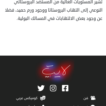
تشير المستويات العالية من المستضد البروستاتي
النوعي إلى التهاب البروستاتا ووجود ورم حميد، فضلا
عن وجود بعض الالتهابات في المسالك البولية.
فن
كوميكس عربي