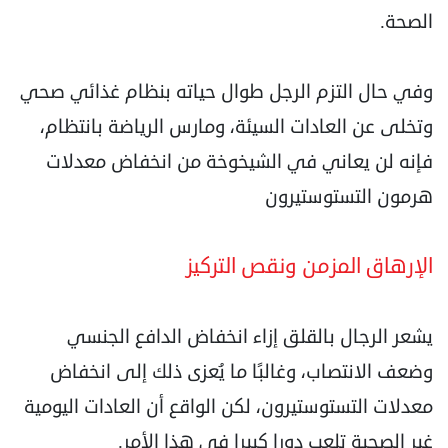
الصحة.
وفي حال التزم الرجل طوال حياته بنظام غذائي صحي
وتخلى عن العادات السيئة، ومارس الرياضة بانتظام،
فإنه لن يعاني في الشيخوخة من انخفاض معدلات
هرمون التستوستيرون
الإرهاق المزمن ونقص التركيز
يشعر الرجال بالقلق إزاء انخفاض الدافع الجنسي
وضعف الانتصاب، وغالبًا ما يُعزى ذلك إلى انخفاض
معدلات التستوستيرون، لكن الواقع أن العادات اليومية
غير الصحية تلعب دورا كبيرا في هذا الأمر.