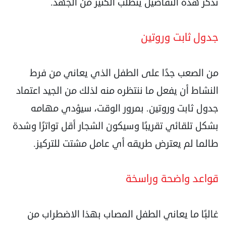
تذكر هذه التفاصيل يتطلب الكثير من الجهد.
جدول ثابت وروتين
من الصعب جدًا على الطفل الذي يعاني من فرط
النشاط أن يفعل ما ننتظره منه لذلك من الجيد اعتماد
جدول ثابت وروتين. بمرور الوقت، سيؤدي مهامه
بشكل تلقائي تقريبًا وسيكون الشجار أقل تواترًا وشدة
طالما لم يعترض طريقه أي عامل مشتت للتركيز.
قواعد واضحة وراسخة
غالبًا ما يعاني الطفل المصاب بهذا الاضطراب من