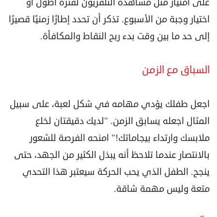
على امتياز مثل مشاهدة التلفزيون لفترة أطول أو
اختيار وجبة من الأسبوع. تذكر أن تحدد إطارًا زمنيًا قصيرًا
إلى حد ما بين وقت بدء ربح النقاط والمكافأة.
السباق مع الزمن
اجعل طفلك يؤدي مهامه في شكل لعبة، على سبيل
المثال اجعله يسابق الزمن. "لديك دقيقتان لخلع
ملابسك وارتداء بيجاماتك!" امنحه الفرصة للشعور
بالانتصار عندما تلاحظ أنه يبذل الكثير من الجهد، حتى
ينجح. الطفل الذي يحب الحركة سيعتبر هذا التحدي
متعة وليس مهمة شاقة.