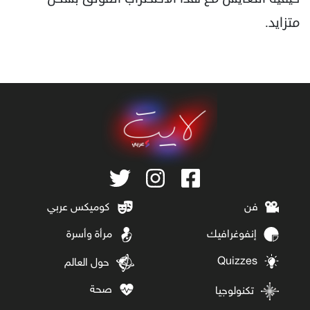
متزايد.
فن
كوميكس عربي
إنفوغرافيك
مرأة وأسرة
Quizzes
حول العالم
صحة
تكنولوجيا