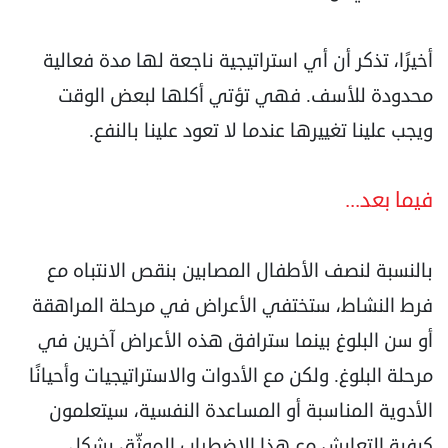
أخيرًا، تذكر أن أي استراتيجية ناجعة لها مدة فعالية
محدودة للأسف. فهي تؤتي أكلها لبعض الوقت
ويجب علينا تغييرها عندما لا تعود علينا بالنفع.
فيما بعد...
بالنسبة لنصف الأطفال المصابين بنقص الانتباه مع
فرط النشاط، ستختفي الأعراض في مرحلة المراهقة
أو سن البلوغ بينما سترافق هذه الأعراض آخرين في
مرحلة البلوغ. ولكن مع الأدوات والاستراتيجيات وأحيانًا
الأدوية المناسبة أو المساعدة النفسية، سيتعلمون
كيفية التعايش مع هذا الاضطراب الموثّق بشكل