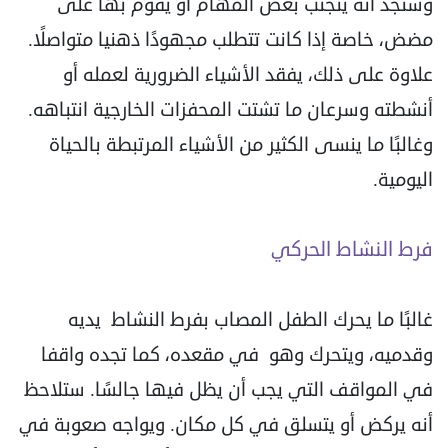
وستجد أنه يتجنب بعض المهام أو يقوم بها على
مضض، خاصة إذا كانت تتطلب مجهودًا ذهنيا متواصلًا.
علاوة على ذلك، يفقد الأشياء الضرورية لعمله أو
أنشطته وسرعان ما تشتت المحفزات الخارجية انتباهه.
وغالبًا ما ينسى الكثير من الأشياء المرتبطة بالحياة
اليومية.
فرط النشاط الحركي
غالبًا ما يحرك الطفل المصاب بفرط النشاط يديه
وقدميه، ويتحرك وهو في مقعده، كما تجده واقفا
في المواقف التي يجب أن يظل فيها جالسًا. ستلاحظ
أنه يركض أو يتسلق في كل مكان. ويواجه صعوبة في