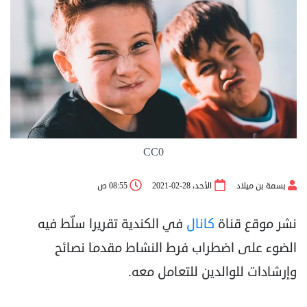
CC0
بسمة بن ميلاد
الأحد، 28-02-2021
08:55 ص
نشر موقع قناة
كانال
في الكندية تقريرا سلّط فيه
الضوء على اضطراب فرط النشاط مقدما نصائح
وإرشادات للوالدين للتعامل معه.