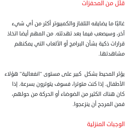
قلّل من المحفزات
غالبًا ما يضايقه التلفاز والكمبيوتر أكثر من أي شيء
آخر، وسيصعب فيما بعد تهدئته. من المهم أيضا اتخاذ
قرارات ذكية بشأن البرامج أو الألعاب التي يمكنهم
مشاهدتها.
يؤثر المحيط بشكل كبير على مستوى "انفعالية" هؤلاء
الأطفال. إذا كنت متوترا، فسوف يتوترون بسرعة. إذا
كان هناك الكثير من الضوضاء أو الحركة من حولهم،
فمن المرجح أن ينزعجوا.
الوجبات المنزلية