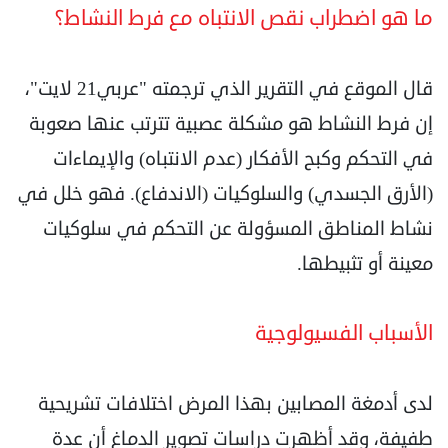
ما هو اضطراب نقص الانتباه مع فرط النشاط؟
قال الموقع في التقرير الذي ترجمته "عربي21 لايت"،
إن فرط النشاط هو مشكلة عصبية تترتب عنها صعوبة
في التحكم وكبح الأفكار (عدم الانتباه) والإيماءات
(الأرق الجسدي) والسلوكيات (الاندفاع). فهو خلل في
نشاط المناطق المسؤولة عن التحكم في سلوكيات
معينة أو تثبيطها.
الأسباب الفسيولوجية
لدى أدمغة المصابين بهذا المرض اختلافات تشريحية
طفيفة، وقد أظهرت دراسات تصوير الدماغ أن عدة