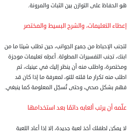
هو الحفاظ على التوازن بين الثبات والمرونة.
إعطاء التعليمات، والشرح البسيط والمختصر
لتجنب الإحباط من جميع الجوانب، حين تطلب شيئا ما من
ابنك، تجنب التفسيرات المطولة. أعطِه تعليمات موجزة
ومختصرة، واطلب منه أن ينظر إليك في عينيك، ثم
اطلب منه تكرار ما قلته للتو، لمعرفة ما إذا كان قد
فهم بشكل صحي، وحتى تُسجّل المعلومة كما ينبغي.
علّمه أن يرتب ألعابه دائمًا بعد استخدامها
لا يمكن لطفلك أخذ لعبة جديدة، إلا إذا أعاد اللعبة