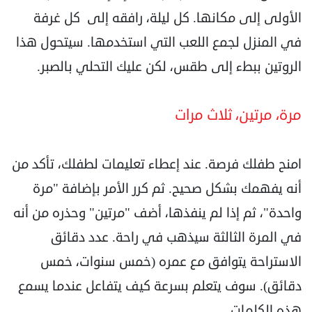
الأولى إلى مكانها. كل ليلة، رافقه إلى كل غرفة
في المنزل لجمع اللعب التي استخدمها. سيتحول هذا
الروتين ببطء إلى طقس، لكن عليك التحلي بالصبر.
مرة، مرتين، ثلاث مرات
امنح طفلك فرصة. عند إعطاء تعليمات لطفلك، تأكد من
أنه يفهمك بشكل صحيح. ثم كرر الأمر بإضافة "مرة
واحدة"، ثم إذا لم ينفذها، أضف "مرتين" وحذره من أنه
في المرة الثالثة سيذهب في راحة. عدد دقائق
الاستراحة يتوافق مع عمره (خمس سنوات، خمس
دقائق). سوف يتعلم بسرعة كيف يتفاعل عندما يسمع
هذه الكلمات.