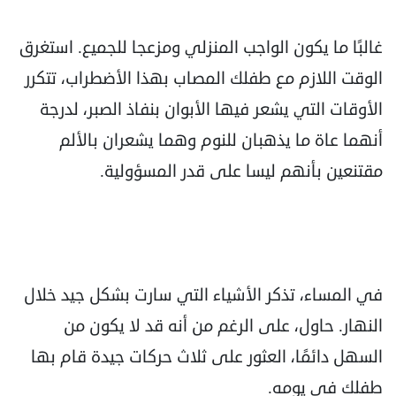
غالبًا ما يكون الواجب المنزلي ومزعجا للجميع. استغرق
الوقت اللازم مع طفلك المصاب بهذا الأضطراب، تتكرر
الأوقات التي يشعر فيها الأبوان بنفاذ الصبر، لدرجة
أنهما عاة ما يذهبان للنوم وهما يشعران بالألم
مقتنعين بأنهم ليسا على قدر المسؤولية.
في المساء، تذكر الأشياء التي سارت بشكل جيد خلال
النهار. حاول، على الرغم من أنه قد لا يكون من
السهل دائمًا، العثور على ثلاث حركات جيدة قام بها
طفلك في يومه.