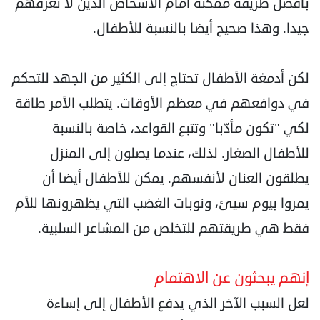
بأفضل طريقة ممكنة أمام الأشخاص الذين لا نعرفهم
جيدا. وهذا صحيح أيضا بالنسبة للأطفال.
لكن أدمغة الأطفال تحتاج إلى الكثير من الجهد للتحكم
في دوافعهم في معظم الأوقات. يتطلب الأمر طاقة
لكي "تكون مأدّبا" وتتبع القواعد، خاصة بالنسبة
للأطفال الصغار. لذلك، عندما يصلون إلى المنزل
يطلقون العنان لأنفسهم. يمكن للأطفال أيضا أن
يمروا بيوم سيئ، ونوبات الغضب التي يظهرونها للأم
فقط هي طريقتهم للتخلص من المشاعر السلبية.
إنهم يبحثون عن الاهتمام
لعل السبب الآخر الذي يدفع الأطفال إلى إساءة