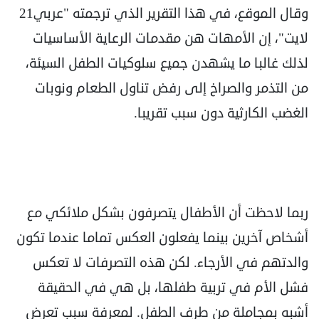
وقال الموقع، في هذا التقرير الذي ترجمته "عربي21
لايت"، إن الأمهات هن مقدمات الرعاية الأساسيات
لذلك غالبا ما يشهدن جميع سلوكيات الطفل السيئة،
من التذمر والصراخ إلى رفض تناول الطعام ونوبات
الغضب الكارثية دون سبب تقريبا.
ربما لاحظت أن الأطفال يتصرفون بشكل ملائكي مع
أشخاص آخرين بينما يفعلون العكس تماما عندما تكون
والدتهم في الأرجاء. لكن هذه التصرفات لا تعكس
فشل الأم في تربية طفلها، بل هي في الحقيقة
أشبه بمجاملة من طرف الطفل. لمعرفة سبب تعرض