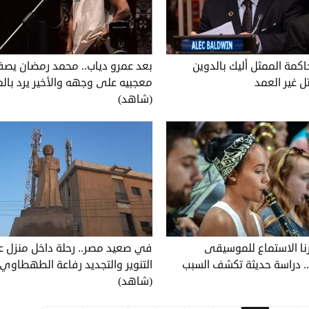
كمة الممثل أليك بالدوين
بعد عمرو دياب.. محمد رمضان يصف
ل غير العمد
معجبيه على وجهه والأخير يرد بالم
(شاهد)
نا الاستماع للموسيقى
في صعيد مصر.. رحلة داخل منزل ع
. دراسة حديثة تكشف السبب
التنوير والتجديد رفاعة الطهطاوي
(شاهد)