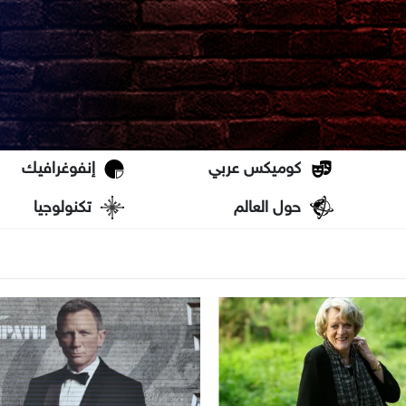
كوميكس عربي
إنفوغرافيك
حول العالم
تكنولوجيا