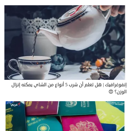
إنفوغرافيك | هل تعلم أن شرب 5 أنواع من الشاي يمكنه إنزال
الوزن؟ 😍