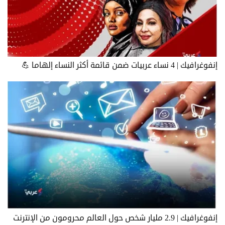
إنفوغرافيك | 4 نساء عربيات ضمن قائمة أكثر النساء إلهاما 💪
إنفوغرافيك | 2.9 مليار شخص حول العالم محرومون من الإنترنت