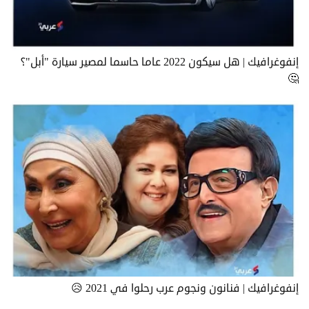
إنفوغرافيك | هل سيكون 2022 عاما حاسما لمصير سيارة "أبل"؟
🤔
إنفوغرافيك | فنانون ونجوم عرب رحلوا في 2021 😥