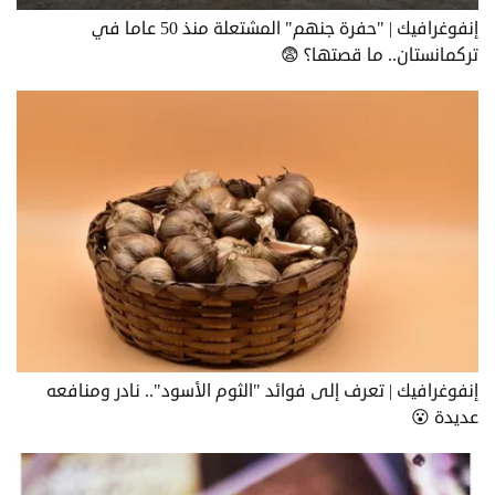
إنفوغرافيك | "حفرة جنهم" المشتعلة منذ 50 عاما في
تركمانستان.. ما قصتها؟ 😨
إنفوغرافيك | تعرف إلى فوائد "الثوم الأسود".. نادر ومنافعه
عديدة 😮