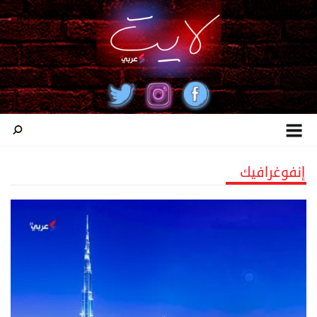
إنفوغرافيك