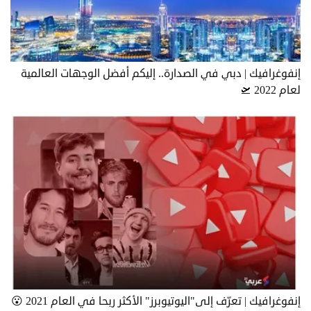
إنفوغرافيك | دبي في الصدارة.. إليكم أفضل الوجهات العالمية
لعام 2022 🛫
إنفوغرافيك | تعرّف إلى"اليوتيوبرز" الأكثر ربحا في العام 2021 😮