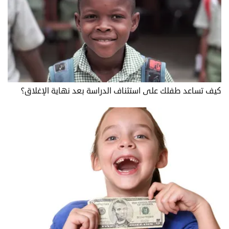
كيف تساعد طفلك على استئناف الدراسة بعد نهاية الإغلاق؟