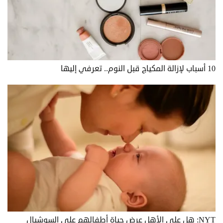
10 أسباب لإزالة المكياج قبل النوم.. تعرفي إليها
NYT: هل على الأهل عرض حياة أطفالهم على السوشيال