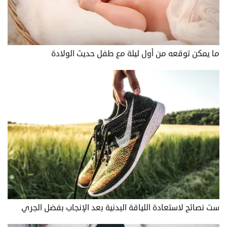
ما يمكن توقعه من أول ليلة مع طفل حديث الولادة
ست نصائح لاستعادة اللياقة البدنية بعد الإنجاب بفضل الجري