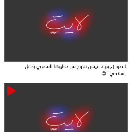
بالصور | جينيفر غيتس تتزوج من خطيبها المصري بحفل
"إسلامي" 😍