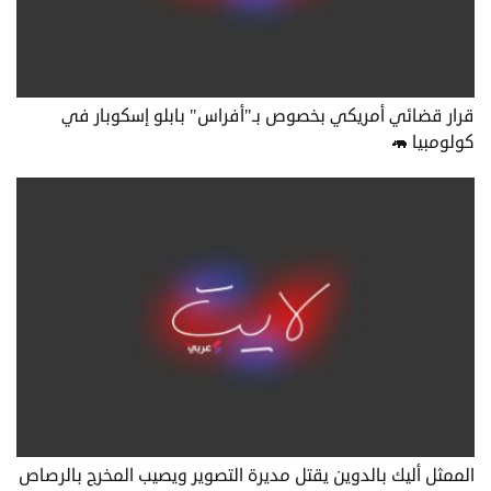
قرار قضائي أمريكي بخصوص بـ"أفراس" بابلو إسكوبار في
كولومبيا 🦛
الممثل أليك بالدوين يقتل مديرة التصوير ويصيب المخرج بالرصاص