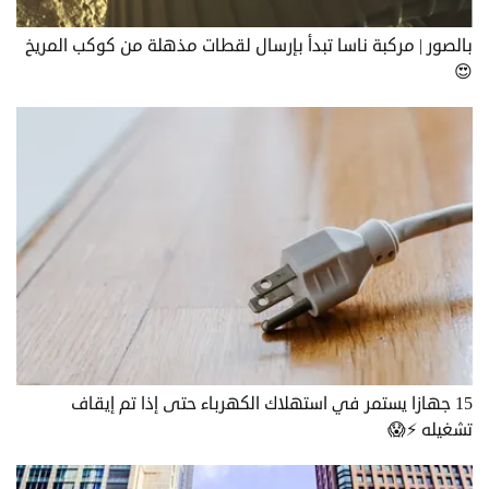
بالصور | مركبة ناسا تبدأ بإرسال لقطات مذهلة من كوكب المريخ
😍
15 جهازا يستمر في استهلاك الكهرباء حتى إذا تم إيقاف
تشغيله ⚡😱