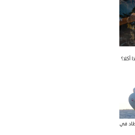
 أكلا؟
طاد في