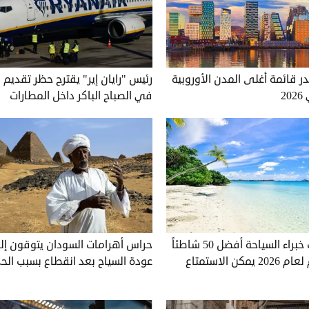
ر قائمة أغلى المدن الأوروبية
رئيس "رايان إير" يقترح حظر تقديم 
2
في الصباح الباكر داخل المطارات
كيف صنّف خبراء السياحة أفضل 50 شاطئاً
حراس أهرامات السودان يتوقون إ
في العالم لعام 2026 يمكن الاستمتاع
عودة السياح بعد انقطاع بسبب الح