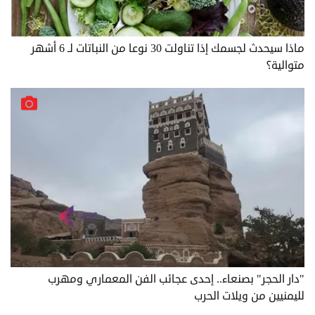
ماذا سيحدث لجسمك إذا تناولت 30 نوعا من النباتات لـ 6 أشهر
متوالية؟
"دار الحجر" بصنعاء.. إحدى عجائب الفن المعماري ومهرب
لليمنيين من ويلات الحرب