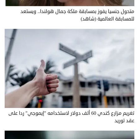
متحول جنسيا يفوز بمسابقة ملكة جمال هولندا.. ويستعد
للمسابقة العالمية (شاهد)
تغريم مزارع كندي 60 ألف دولار لاستخدامه "إيموجي" ردا على
عقد توريد