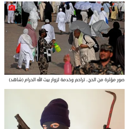
صور مؤثرة من الحج.. تراحم وخدمة لزوار بيت الله الحرام (شاهد)