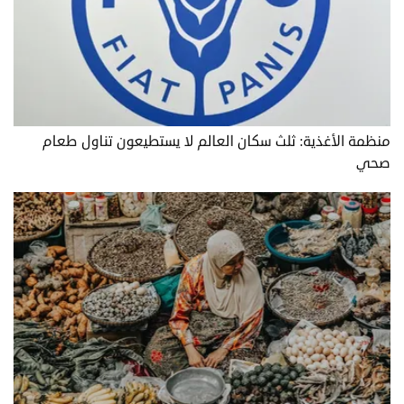
منظمة الأغذية: ثلث سكان العالم لا يستطيعون تناول طعام
صحي