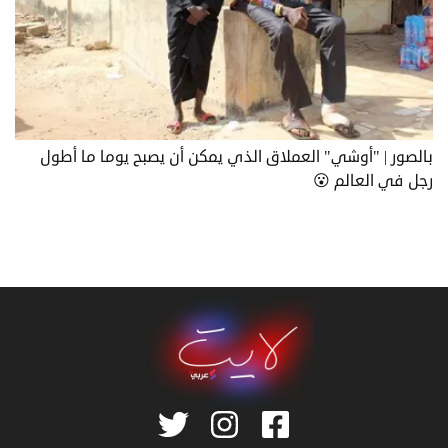
بالصور | "أوشي" العملاق الذي يمكن أن يصبح يوما ما أطول
رجل في العالم 😮