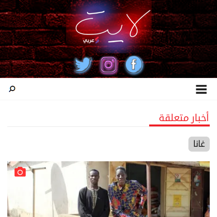
أخبار متعلقة
غانا