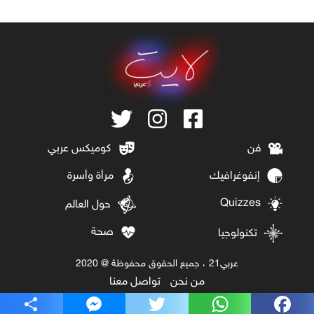
فن
كوميكس عربي
إنفوغرافيك
مرأة وأسرة
Quizzes
حول العالم
صحة
تكنولوجيا
عربي21 ، جميع الحقوق محفوظة @ 2020
من نحن
تواصل معنا
Share
Messenger
Twitter
WhatsApp
Facebook