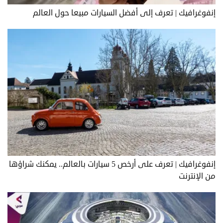
إنفوغرافيك | تعرف إلى أفضل السيارات مبيعا حول العالم
إنفوغرافيك | تعرف على أرخص 5 سيارات بالعالم.. يمكنك شراؤها
من الإنترنت