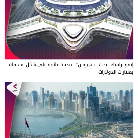
إنفوغرافيك | يخت "بانجيوس".. مدينة عائمة على شكل سلحفاة
بمليارات الدولارات