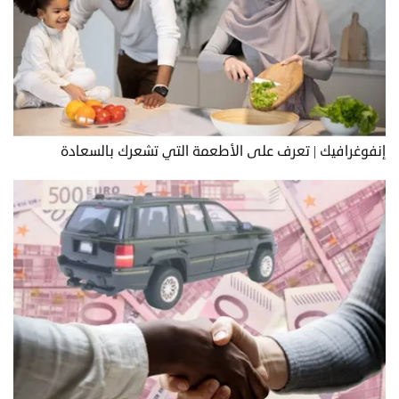
إنفوغرافيك | تعرف على الأطعمة التي تشعرك بالسعادة