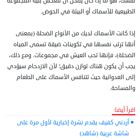
‏نفسك، هو ما إذا كان يمكن أن تنعكس بنية المجموعة
الطبيعية للأسماك أو البيئة في الحوض.‏
إذا كانت الأسماك لديك من الأنواع الضحلة (بمعنى
أنها ترتب نفسها في تكوينات ضيقة تسمى المياه
‏الضحلة)، فإنها تحب العيش في مجموعات. ومع ذلك،
يجب أن يكون هناك توازن دقيق؛ لأن الازدحام سيؤدي
‏إلى العدوانية حيث تتنافس الأسماك على الطعام
والمساحة.
اقرأ أيضا:
أردني كفيف يقدم نشرة إخبارية لأول مرة على
شاشة عربية (شاهد)