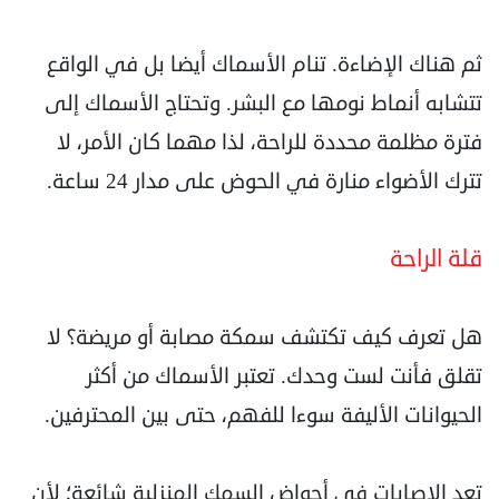
ثم هناك الإضاءة. تنام الأسماك أيضا بل في الواقع
تتشابه أنماط نومها مع البشر. وتحتاج الأسماك إلى
فترة ‏مظلمة محددة للراحة، لذا مهما كان الأمر، لا
تترك الأضواء منارة في الحوض على مدار 24 ساعة.‏
‏قلة الراحة‏
هل تعرف كيف تكتشف سمكة مصابة أو مريضة؟ لا
تقلق فأنت لست وحدك. تعتبر الأسماك من أكثر
‏الحيوانات الأليفة سوءا للفهم، حتى بين المحترفين.‏
تعد الإصابات في أحواض السمك المنزلية شائعة؛ لأن