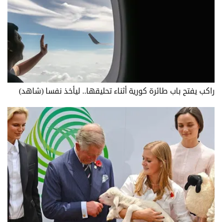
راكب يفتح باب طائرة كورية أثناء تحليقها.. ليأخذ نفسا (شاهد)