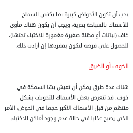
يجب أن تكون الأحواض كبيرة بما يكفي للسماح
للأسماك بالسباحة بحرية، ويجب أن يكون هناك مأوى
كاف ‏‏(نباتات أو مظلة صغيرة مغمورة للاختباء تحتها)،
للحصول على فرصة لتكون بمفردها إن أرادت ذلك.‏
‏الخوف أو الضيق‏
هناك عدة طرق يمكن أن تعيش بها السمكة في
خوف. قد تتعرض بعض الأسماك للتخويف بشكل
منتظم من ‏قبل الأسماك الأكبر حجما في الحوض، الأمر
الذي يصبح عذابا في حالة عدم وجود أماكن للاختباء.‏