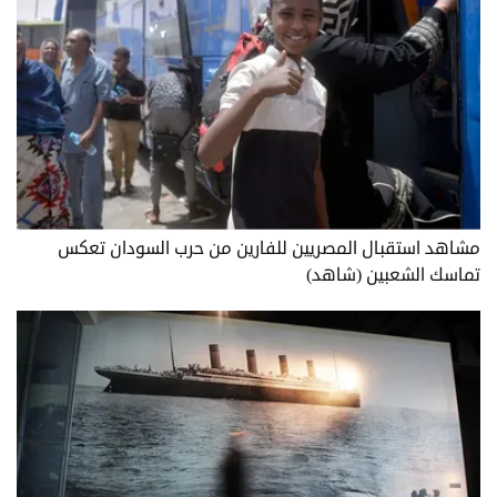
مشاهد استقبال المصريين للفارين من حرب السودان تعكس
تماسك الشعبين (شاهد)