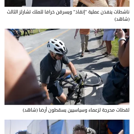
ناشطات ينفذن عملية "إنقاذ" ويسرقن خرافا للملك تشارلز الثالث
(شاهد)
لقطات محرجة لزعماء وسياسيين يسقطون أرضا (شاهد)