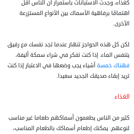
‏كغذاء، وجدت الاستبانات باستمرار أن الناس أقل
اهتمامًا برفاهية الأسماك بين الأنواع المستزرعة
‏الأخرى.‏
لكن كل هذه الحواجز تنهار عندما تجد نفسك مع رفيق
يتنفس الماء. إذا كنت تفكر في شراء سمكة أليفة،
فهناك خمسة
أشياء يجب وضعها في الاعتبار إذا كنت
تريد إبقاء صديقك الجديد سعيدا.‏
‏الغذاء‏
كثير من الناس يطعمون أسماكهم طعاما غير مناسب
لنوعهم. يمكنك إطعام أسماكك بالطعام المناسب،