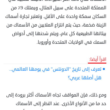
المملكة المتحدة على سبيل المثال، ويمتلك 9٪ من
السكان سمكة ‏واحدة على الأقل. وتعتبر تجارة أسماك
الزينة ضخمة، حيث يتم انتزاع الملايين من الأسماك من
بيئاتها ‏الطبيعية كل عام، ويتم شحنها إلى أحواض
السمك في ‏الولايات المتحدة وأوروبا.‏
اقرأ أيضا:
تعرف إلى تاريخ "الدونتس" في يومها العالمي..
هل أصلها عربي؟
ومع ذلك، فإن المواقف تجاه الأسماك أكثر برودة إلى
حد ما من الأنواع الأخرى. عند النظر إلى الأسماك