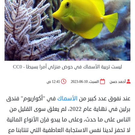
ليست تربية الأسماك في حوض منزلي أمرا بسيطا - CC0
أحمد حسن
السبت، 10-06-2023
12:41 ص
عند نفوق عدد كبير من
الأسماك
في "أكواريوم" فندق
برلين في نهاية عام 2022، لم يعلق سوى القليل من
‏الناس على ما حدث، وعلى ما يبدو فإن الأنواع المائية
لا تحفز لدينا نفس الاستجابة العاطفية التي تنتابنا مع