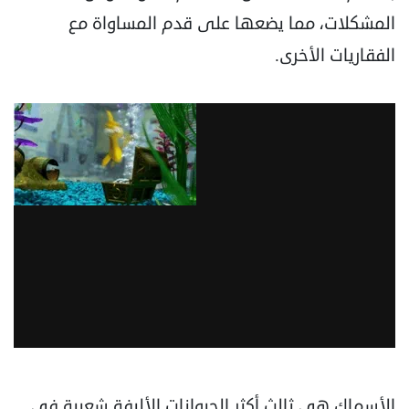
المشكلات، ‏مما يضعها على قدم المساواة مع
الفقاريات الأخرى.‏
الأسماك هي ثالث أكثر الحيوانات الأليفة شعبية في