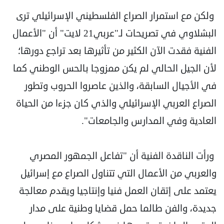
ولكن مع استمرار الصراع الفلسطيني الإسرائيلي ترى
البشلاوي في تصريحات لـ"عربي21 لايت" أن "الأعمال
الفنية فقدت الآن الكثير من تأثيرها بعد تراجع دورها؛
لأن الجيل الحالي لم يكن ممزوجا بالحس الوطني كما
في الأجيال السابقة، والذين عاصروا الحروب وتطور
الصراع العربي الإسرائيلي والذي كان جزءا من الحياة
العادية وفي المدارس والجامعات".
ورأت الناقدة الفنية أن "تفاعل الجمهور المصري
والعربي من الأعمال التي تتناول الصراع مع إسرائيل
يعتمد على إتقان العمل فنيا وإنتاجيا ويقدم معالجة
جديدة، والفن طالما حمل قضايا وطنية على مدار