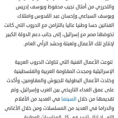
والتحرري من أمثال نجيب محفوظ ويوسف إدريس
ويوسف السباعي وإحسان عبد القدوس وامتلاك
الفنانين حسا وطنيا عاليا بالتزامن مع الحروب التي كانت
تخوضها مصر مع إسرائيل، إلى جانب دعم الدولة الكبير
لإنتاج تلك الأعمال وتعبئة وحشد الرأي العام.
تنوعت الأعمال الفنية التي تناولت الحروب العربية
الإسرائيلية ومجدت المقاومة العربية والفلسطينية
وخلدت الأعمال البطولية للجيوش والمقاومين، وأكدت
على عمق العداء التاريخي بين العرب وإسرائيل، وتم
تقديمها من خلال
السينما
في العديد من الأفلام
والدراما في العديد من المسلسلات ومن خلال الأغاني
التي لا تزال تتردد في كل المناسبات الوطنية.