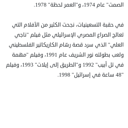
الصمت" عام 1974، و"العمر لحظة" 1978.
في حقبة التسعينيات، نجحت الكثير من الأفلام التي
تعالج الصراع المصري الإسرائيلي مثل فيلم "ناجي
العلي" الذي سرد قصة رسّام الكاريكاتير الفلسطيني
ولعب بطولته نور الشريف عام 1991، وفيلم "مهمة
في تل أبيب" 1992 و"الطريق إلى إيلات" 1993، وفيلم
"48 ساعة في إسرائيل" 1998.