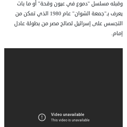
وقبله مسلسل "دموع في عيون وقحة" أو ما بات
يعرف بـ"جمعة الشوان" عام 1980 الذي تمكن من
التجسس على إسرائيل لصالح مصر من بطولة عادل
إمام.