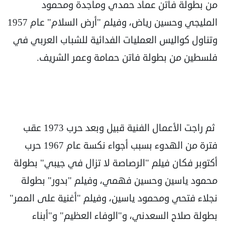
من بطولة فاتن عماد حمدي وماجدة ومحمود
المليجي وحسين رياض، وفيلم "أرض السلام" عام 1957
وتناول كواليس العمليات الفدائية للشباب العربي في
فلسطين من بطولة فاتن حمامة وعمر الشريف.
ثم راجت الأعمال الفنية قبيل وبعد حرب 1973 عقب
فترة من الهدوء بسبب أجواء نكسة عام 1967 حرب
أكتوبر فكان فيلم "الرصاصة لا تزال في جيبي" بطولة
محمود ياسين وحسين فهمي، وفيلم "بدور" بطولة
نجلاء فتحي ومحمود ياسين، وفيلم "أغنية على الممر"
بطولة صلاح السعدني، و"الوفاء العظيم" و"أبناء