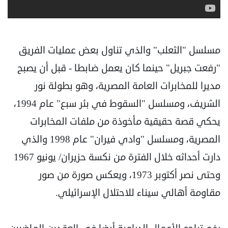
مسلسل "الثعلب" والذي تناول بعض عمليات الفريق
"رفعت جبريل" حينما كان يعمل ضابطا - قبل أن يصبح
مديرا للمخابرات العامة المصرية، وهو بطولة نور
الشريف، ومسلسل "السقوط في بئر سبع" عام 1994،
يحكي قصة حقيقية مأخوذة من ملفات المخابرات
المصرية، ومسلسل "وادي فيران" عام 1998 والذي
دارت أحداثه خلال الفترة من نكسة حزيران/ يونيو 1967
وحتى نصر أكتوبر 1973، ويعكس صورة من صور
مقاومة أهالي سيناء للاحتلال الإسرائيلي.