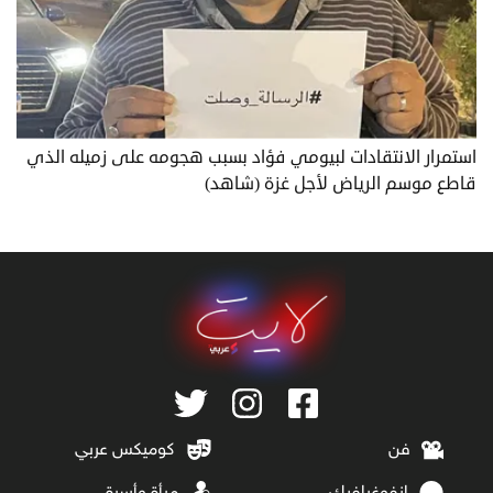
استمرار الانتقادات لبيومي فؤاد بسبب هجومه على زميله الذي
قاطع موسم الرياض لأجل غزة (شاهد)
فن
كوميكس عربي