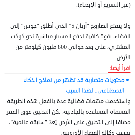
(عبر التسريع أو الإبطاء).
ولا يتمتع الصاروخ "آريان 5" الذي أطلق "جوس" إلى
الفضاء، بقوة كافية لدفع المسبار مباشرة نحو كوكب
المشتري، على بعد حوالي 800 مليون كيلومتر من
الأرض.
اقرأ أيضا:
محتويات متضاربة قد تظهر من نماذج الذكاء
الاصطناعي.. لهذا السبب
واستخدمت مهمات فضائية عدة بالفعل هذه الطريقة
المسماة المساعدة بالجاذبية، لكن التحليق فوق القمر
مضافا إلى التحليق على الأرض يُعدّ "سابقة عالمية"،
بحسب وكالة الفضاء الأوروبية.