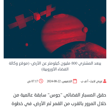
يبعد المشتري 800 مليون كيلومتر عن الأرض- (موقع وكالة
الفضاء الأوروبية)
عربي لايت- أ ف ب
الخميس، 22-08-2024
07:17 ص
حقق المسبار الفضائي "جوس" سابقة عالمية من
خلال المرور بالقرب من القمر ثم الأرض، في خطوة