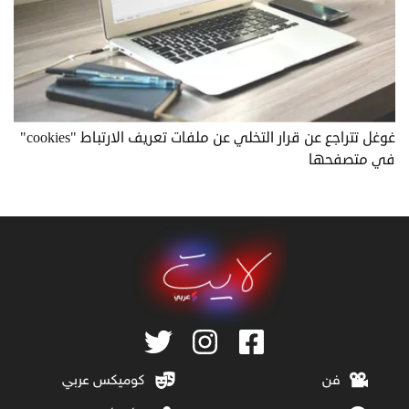
غوغل تتراجع عن قرار التخلي عن ملفات تعريف الارتباط "cookies"
في متصفحها
فن
كوميكس عربي