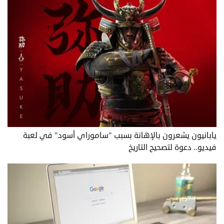
يابانيون يشعرون بالإهانة بسبب "ساموراي أسود" في لعبة
فيديو.. دعوة لتصحيح التاريخ