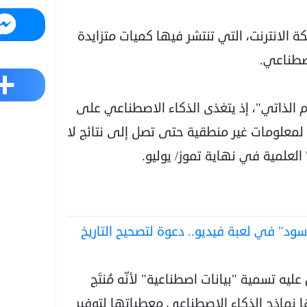
Messenger
ة الانترنت، التي تنتشر فيها كميات متزايدة
اصطناعي.
Share
 الذاتي"، إذ يتغذى الذكاء الاصطناعي على
ة لمعلومات غير منطقية حتى تصل إلى نتائج لا
لعلمية في نهاية تموز/ يوليو.
ود" في لعبة فيديو.. دعوة لتصحيح التاريخ
ليه تسمية "بيانات اصطناعية" لأنّه مُنتَج
ا نماذج الذكاء الاصطناعي معطياتها لتوفير