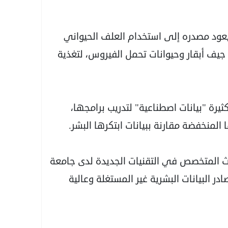
عود مصدره إلى استخدام العلف الحيواني
جيف أبقار وحيوانات تحمل الفيروس، لتغذية
ة "بيانات اصطناعية" لتدريب برامجها،
منخفضة مقارنة ببيانات ابتكرها البشر.
 المتخصص في التقنيات الجديدة لدى جامعة
 البيانات البشرية غير المستغلة وعالية