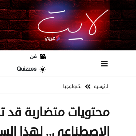
فن
Quizzes
الرئيسية
تكنولوجيا
محتويات متضاربة قد ت
الاصطناعي.. لهذا الس