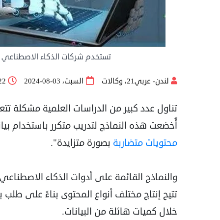
تستخدم شركات الذكاء الاصطناعي ف
لندن- عربي21، وكالات
السبت، 03-08-2024
:22
تناول عدد كبير من الدراسات العلمية مشكلة تت
أُخضعت هذه النماذج لتدريب متكرر باستخدام بيا
محتويات متضاربة
بصورة متزايدة".
والنماذج القائمة على أدوات الذكاء الاصطناعي
تتيح إنتاج مختلف أنواع المحتوى بناءً على طلب 
خلال كميات هائلة من البيانات.