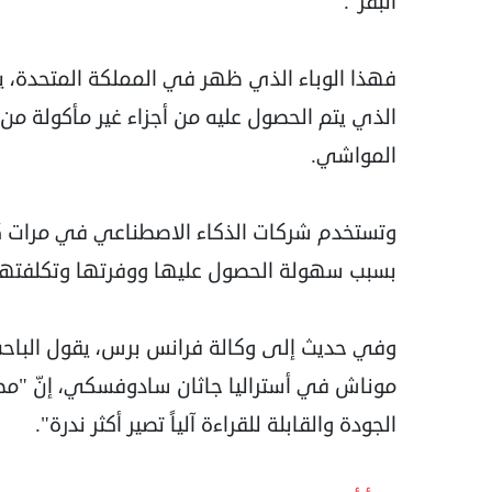
البقر".
فهذا الوباء الذي ظهر في المملكة المتحدة، ي
الذي يتم الحصول عليه من أجزاء غير مأكولة من 
المواشي.
وتستخدم شركات الذكاء الاصطناعي في مرات كثير
بسبب سهولة الحصول عليها ووفرتها وتكلفتها ال
وفي حديث إلى وكالة فرانس برس، يقول الباحث
موناش في أستراليا جاثان سادوفسكي، إنّ "مصادر
الجودة والقابلة للقراءة آلياً تصير أكثر ندرة".