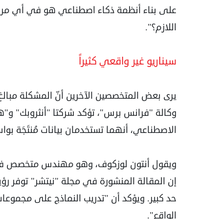
على بناء أنظمة ذكاء اصطناعي هو في أي مرحلة 
اللازم؟".
سيناريو غير واقعي كثيراً
يرى بعض المتخصصين الآخرين أنّ المشكلة مبا
وكالة "فرانس برس"، تؤكد شركتا "أنثروبك" و"
الاصطناعي، أنهما تستخدمان بيانات مُنتَجَة بو
ويقول أنتون لوزكوف، وهو مهندس متخصص في ا
إن المقالة المنشورة في مجلة "نيتشر" توفر رؤي
حد كبير. ويؤكد أن "تدريب النماذج على مجموعات
الواقع".