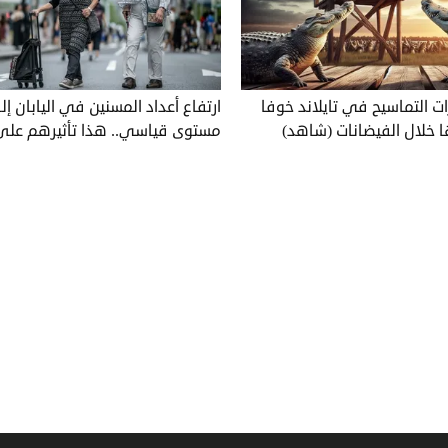
ت التماسيح في تايلاند خوفا
ارتفاع أعداد المسنين في اليابان إ
 خلال الفيضانات (شاهد)
مستوى قياسي.. هذا تأثيرهم على ا