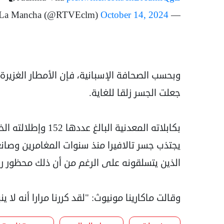
October 14, 2024
— RTVE Castilla-La Mancha (@RTVEclm)
وبحسب الصحافة الإسبانية، فإن الأمطار الغزيرة
جعلت الجسر زلقا للغاية.
بكابلاته المعدنية الب
يجتذب جسر تالافيرا منذ سنوات المغامرين وصا
الذين يتسلقونه على الرغم من أن ذلك محظور ر
وقالت ماكارينا مونيوث: "لقد كررنا مرارا أنه ل