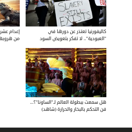
كاليفورنيا تعتذر عن دورها في
إعدام عشرا
"العبودية".. لا تفكر بتعويض السود
من هروبها
هل سمعت ببطولة العالم لـ"الساونا"؟...
فن التحكم بالبخار والحرارة (شاهد)