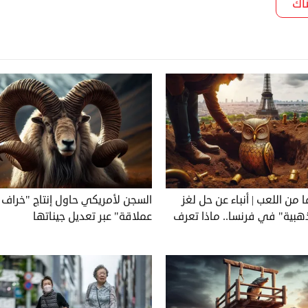
اك
3 عاما من اللعب | أنباء عن حل لغز
السجن لأمريكي حاول إنتاج "خراف
ذهبية" في فرنسا.. ماذا تعرف
عملاقة" عبر تعديل جيناتها