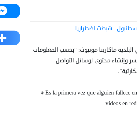
Messenger
 إسطنبول.. هبطت اضطراريا
Share
لبلدية ماكارينا مونيوث: "بحسب المعلومات
الجسر وإنشاء محتوى لوسائل التواصل
ارثية".
🔸Es la primera vez que alguien fallece en
vídeos en red