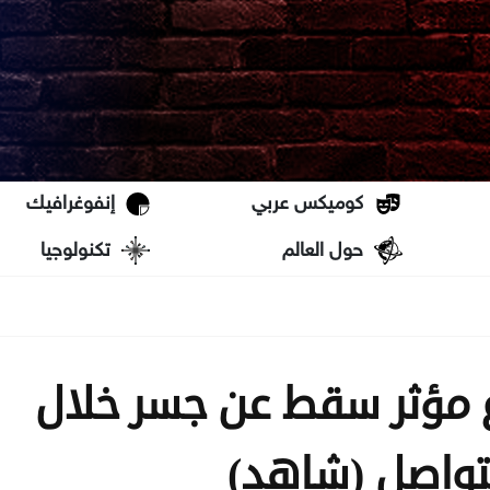
كوميكس عربي
إنفوغرافيك
حول العالم
تكنولوجيا
ع مؤثر سقط عن جسر خلال
لتواصل (شاهد)