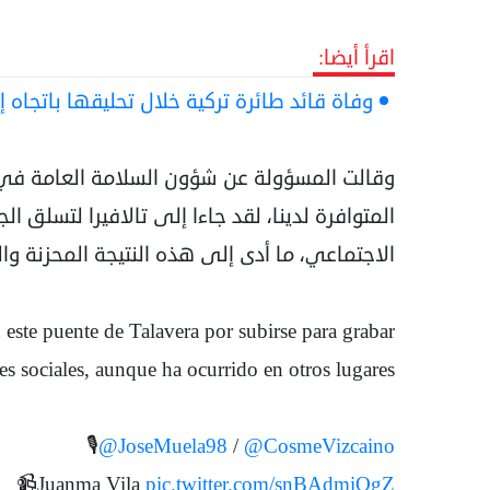
اقرأ أيضا:
وفاة قائد طائرة تركية خلال تحليقها باتجاه
وقالت المسؤولة عن شؤون السلامة العامة في ا
المتوافرة لدينا، لقد جاءا إلى تالافيرا لتسلق 
الاجتماعي، ما أدى إلى هذه النتيجة المحزنة والك
 este puente de Talavera por subirse para grabar
es sociales, aunque ha ocurrido en otros lugares
🎙️
@JoseMuela98
/
@CosmeVizcaino
📹Juanma Vila
pic.twitter.com/snBAdmiQgZ