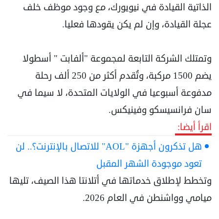
الذاتية القيادة في نيويورك، مع وجود موظف خلف
عجلة القيادة، وإن لم يكن يقودها فعليا.
وتمتلك الشركة التابعة لمجموعة "ألفابت " أسطولا
يضم 1500 مركبة، وتُقدم أكثر من 250 ألف رحلة
مدفوعة أسبوعيا في الولايات المتحدة، لا سيما في
سان فرانسيسكو وفينيكس.
اقرأ أيضا:
هل تذكرون أجهزة "AOL" للاتصال بالإنترنت؟.. لن
تعود موجودة الشهر المقبل
وتخطط لإطلاق خدماتها في أتلانتا هذا الصيف، تليها
ميامي وواشنطن في العام 2026.