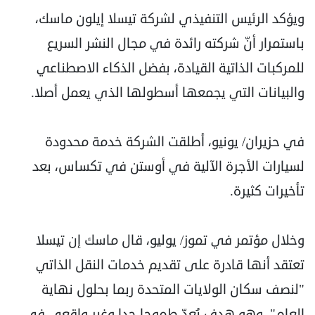
ويؤكد الرئيس التنفيذي لشركة تيسلا إيلون ماسك،
باستمرار أنّ شركته رائدة في مجال النشر السريع
للمركبات الذاتية القيادة، بفضل الذكاء الاصطناعي
والبيانات التي يجمعها أسطولها الذي يعمل أصلا.
في حزيران/ يونيو، أطلقت الشركة خدمة محدودة
لسيارات الأجرة الآلية في أوستن في تكساس، بعد
تأخيرات كثيرة.
وخلال مؤتمر في تموز/ يوليو، قال ماسك إن تيسلا
تعتقد أنها قادرة على تقديم خدمات النقل الذاتي
"لنصف سكان الولايات المتحدة ربما بحلول نهاية
العام"، وهو هدف يُعدّ طموحا جدا وغير واقعي في