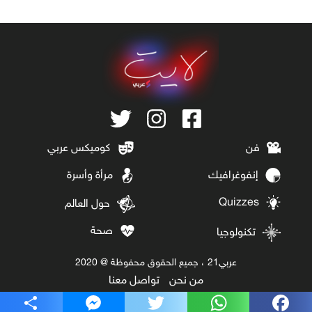
فن
كوميكس عربي
إنفوغرافيك
مرأة وأسرة
Quizzes
حول العالم
صحة
تكنولوجيا
عربي21 ، جميع الحقوق محفوظة @ 2020
من نحن
تواصل معنا
Share
Messenger
Twitter
WhatsApp
Facebook