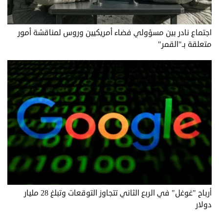
اجتماع نادر بين مسؤولي فضاء أمريكيين وروس لمناقشة أمور
متعلقة بـ"القمر"
أرباح "غوغل" في الربع الثاني تتجاوز التوقعات وتبلغ 28 مليار
دولار