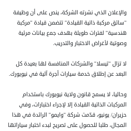
والإعلان الذي نشرته الشركة، ينص على أن وظيفة
"سائق مركبة ذاتية القيادة" تتضمن قيادة "مركبة
هندسية" لفترات طويلة بهدف جمع بيانات مرئية
وصوتية لأغراض الاختبار والتدريب.
لا تزال "تيسلا" والشركات المنافسة لها بعيدة كل
البعد عن إطلاق خدمة سيارات أجرة آلية في نيويورك.
وحاليا، لا يسمح قانون ولاية نيويورك باستخدام
المركبات الذاتية القيادة إلا لإجراء اختبارات، وفي
حزيران/ يونيو، قدّمت شركة "وايمو" الرائدة في هذا
المجال، طلبا للحصول على تصريح لبدء اختبار سياراتها